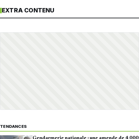
EXTRA CONTENU
TENDANCES
Gendarmerie nationale : une amende de 4 000