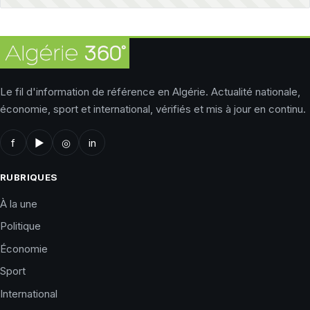
Le fil d'information de référence en Algérie. Actualité nationale,
économie, sport et international, vérifiés et mis à jour en continu.
f
▶
◎
in
RUBRIQUES
À la une
Politique
Économie
Sport
International