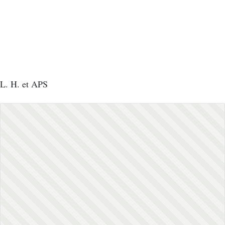
L. H. et APS