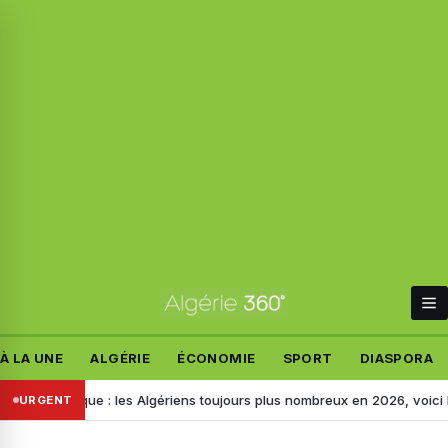
À LA UNE
ALGÉRIE
ÉCONOMIE
SPORT
DIASPORA
lgique : les Algériens toujours plus nombreux en 2026, voici les motifs
URGENT