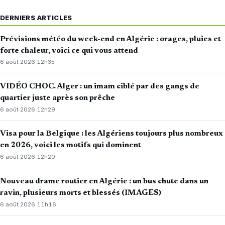
DERNIERS ARTICLES
Prévisions météo du week-end en Algérie : orages, pluies et
forte chaleur, voici ce qui vous attend
6 août 2026
·
12h35
VIDÉO CHOC. Alger : un imam ciblé par des gangs de
quartier juste après son prêche
6 août 2026
·
12h29
Visa pour la Belgique : les Algériens toujours plus nombreux
en 2026, voici les motifs qui dominent
6 août 2026
·
12h20
Nouveau drame routier en Algérie : un bus chute dans un
ravin, plusieurs morts et blessés (IMAGES)
6 août 2026
·
11h16