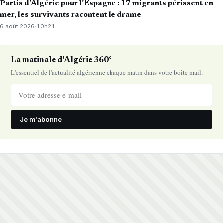
Partis d’Algérie pour l’Espagne : 17 migrants périssent en
mer, les survivants racontent le drame
6 août 2026
·
10h21
La matinale d'Algérie 360°
L'essentiel de l'actualité algérienne chaque matin dans votre boîte mail.
Je m'abonne