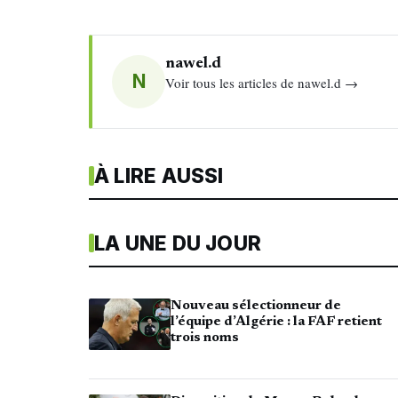
nawel.d
N
Voir tous les articles de nawel.d →
À LIRE AUSSI
LA UNE DU JOUR
Nouveau sélectionneur de
l’équipe d’Algérie : la FAF retient
trois noms