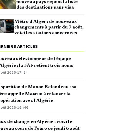
nouveau pays rejoint la liste
des destinations sans visa
Métro d’Alger : de nouveaux
changements à partir du 7 août,
voici les stations concernées
ERNIERS ARTICLES
uveau sélectionneur de l’équipe
Algérie : la FAF retient trois noms
août 2026
·
17h24
sparition de Manon Relandeau : sa
re appelle Macron à relancer la
opération avec l’Algérie
août 2026
·
16h46
ux de change en Algérie : voici le
uveau cours de l’euro ce jeudi 6 août