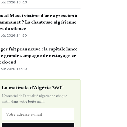
août 2026
·
16h13
uad Massi victime d’une agression à
ammamet ? La chanteuse algérienne
rt du silence
août 2026
·
14h50
ger fait peau neuve : la capitale lance
ne grande campagne de nettoyage ce
eek-end
août 2026
·
14h30
La matinale d'Algérie 360°
L'essentiel de l'actualité algérienne chaque
matin dans votre boîte mail.