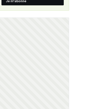
Je m'abonne