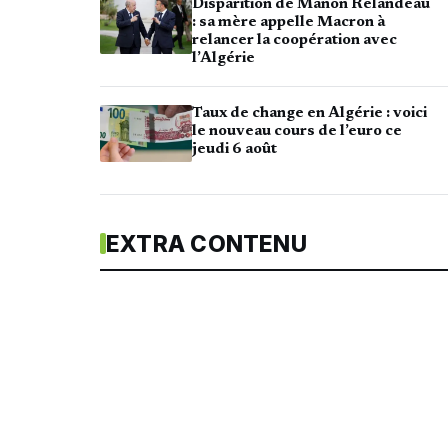
Disparition de Manon Relandeau
: sa mère appelle Macron à
relancer la coopération avec
l’Algérie
Taux de change en Algérie : voici
le nouveau cours de l’euro ce
jeudi 6 août
EXTRA CONTENU