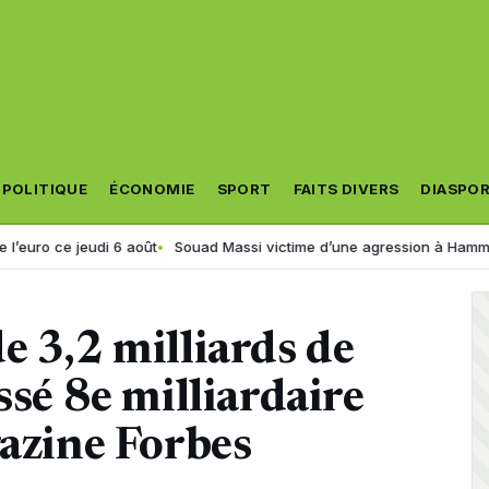
POLITIQUE
ÉCONOMIE
SPORT
FAITS DIVERS
DIASPO
e jeudi 6 août
Souad Massi victime d’une agression à Hammamet ? La
e 3,2 milliards de
ssé 8e milliardaire
gazine Forbes