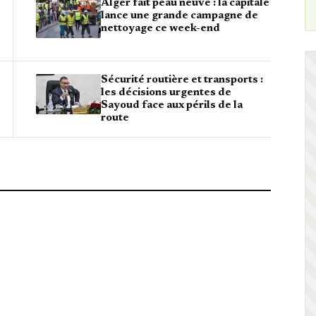
Alger fait peau neuve : la capitale
lance une grande campagne de
nettoyage ce week-end
Sécurité routière et transports :
les décisions urgentes de
Sayoud face aux périls de la
route