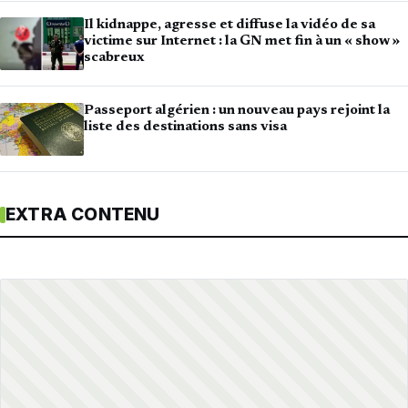
Il kidnappe, agresse et diffuse la vidéo de sa
victime sur Internet : la GN met fin à un « show »
scabreux
Passeport algérien : un nouveau pays rejoint la
liste des destinations sans visa
EXTRA CONTENU