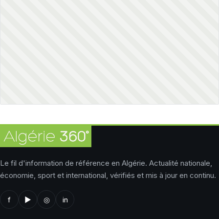
Le fil d'information de référence en Algérie. Actualité nationale,
économie, sport et international, vérifiés et mis à jour en continu.
f
▶
◎
in