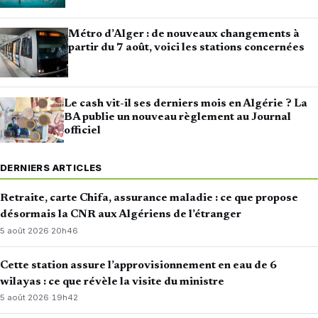
Métro d’Alger : de nouveaux changements à
partir du 7 août, voici les stations concernées
Le cash vit-il ses derniers mois en Algérie ? La
BA publie un nouveau règlement au Journal
officiel
DERNIERS ARTICLES
Retraite, carte Chifa, assurance maladie : ce que propose
désormais la CNR aux Algériens de l’étranger
5 août 2026
·
20h46
Cette station assure l’approvisionnement en eau de 6
wilayas : ce que révèle la visite du ministre
5 août 2026
·
19h42