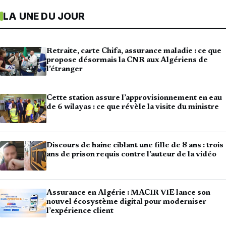
LA UNE DU JOUR
Retraite, carte Chifa, assurance maladie : ce que
propose désormais la CNR aux Algériens de
l’étranger
Cette station assure l’approvisionnement en eau
de 6 wilayas : ce que révèle la visite du ministre
Discours de haine ciblant une fille de 8 ans : trois
ans de prison requis contre l’auteur de la vidéo
Assurance en Algérie : MACIR VIE lance son
nouvel écosystème digital pour moderniser
l’expérience client