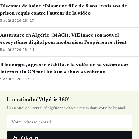
Discours de haine ciblant une fille de 8 ans : trois ans de
prison requis contre l’auteur de la vidéo
5 août 2026
·
19h17
Assurance en Algérie : MACIR VIE lance son nouvel
écosystème digital pour moderniser l’expérience client
5 août 2026
·
18h11
Il kidnappe, agresse et diffuse la vidéo de sa victime sur
Internet : la GN met fin à un « show » scabreux
5 août 2026
·
16h59
La matinale d'Algérie 360°
L'essentiel de l'actualité algérienne chaque matin dans votre boîte mail.
Je m'abonne