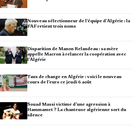
Nouveau sélectionneur de l’équipe d’Algérie : la
FAF retient trois noms
Disparition de Manon Relandeau : sa mère
appelle Macron à relancer la coopération avec
l’Algérie
Taux de change en Algérie : voici le nouveau
cours de l’euro ce jeudi 6 août
Souad Massi victime d’une agression à
Hammamet ? La chanteuse algérienne sort du
silence