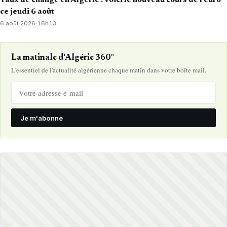
ce jeudi 6 août
6 août 2026
·
16h13
La matinale d'Algérie 360°
L'essentiel de l'actualité algérienne chaque matin dans votre boîte mail.
Je m'abonne