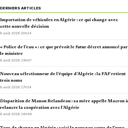
DERNIERS ARTICLES
Importation de véhicules en Algérie : ce qui change avec
cette nouvelle décision
6 août 2026
·
20h24
« Police de l’eau » : ce que prévoit le futur décret annoncé par
le ministre
6 août 2026
·
19h07
Nouveau sélectionneur de l’équipe d’Algérie : la FAF retient
trois noms
6 août 2026
·
17h24
Disparition de Manon Relandeau : sa mère appelle Macron à
relancer la coopération avec l’Algérie
6 août 2026
·
16h46
Taux de change en Algérie : voici le nouveau cours de l’euro