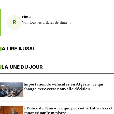
rima
R
Voir tous les articles de rima →
À LIRE AUSSI
LA UNE DU JOUR
Importation de véhicules en Algérie : ce qui
change avec cette nouvelle décision
« Police de l’eau » : ce que prévoit le futur décret
annoncé par le ministre