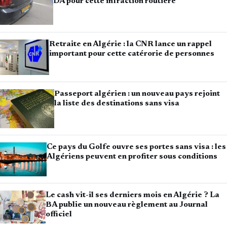
DA pour cette infraction routière
Retraite en Algérie : la CNR lance un rappel
important pour cette catérorie de personnes
Passeport algérien : un nouveau pays rejoint
la liste des destinations sans visa
Ce pays du Golfe ouvre ses portes sans visa : les
Algériens peuvent en profiter sous conditions
Le cash vit-il ses derniers mois en Algérie ? La
BA publie un nouveau règlement au Journal
officiel