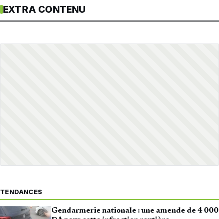
EXTRA CONTENU
TENDANCES
Gendarmerie nationale : une amende de 4 000