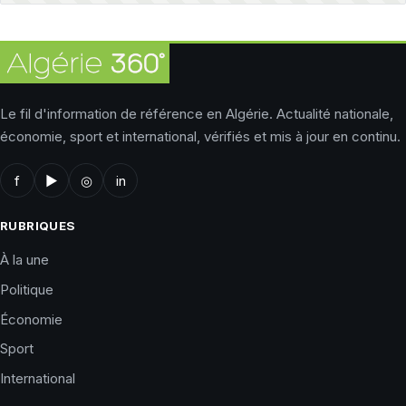
Le fil d'information de référence en Algérie. Actualité nationale,
économie, sport et international, vérifiés et mis à jour en continu.
f
▶
◎
in
RUBRIQUES
À la une
Politique
Économie
Sport
International