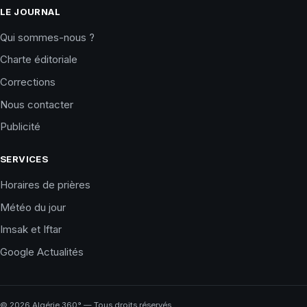
LE JOURNAL
Qui sommes-nous ?
Charte éditoriale
Corrections
Nous contacter
Publicité
SERVICES
Horaires de prières
Météo du jour
Imsak et Iftar
Google Actualités
©
2026
Algérie 360° — Tous droits réservés.