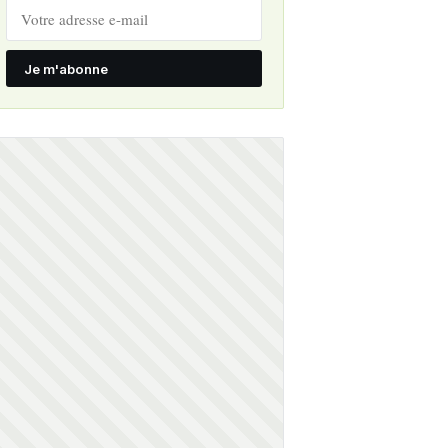
Je m'abonne