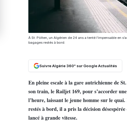
À St. Pölten, un Algérien de 24 ans a tenté l’impensable en s’
bagages restés à bord.
Suivre Algérie 360° sur Google Actualités
En pleine escale à la gare autrichienne de St
son train, le Railjet 169, pour s’accorder un
l’heure, laissant le jeune homme sur le quai.
restés à bord, il a pris la décision désespérée
lancé à grande vitesse.