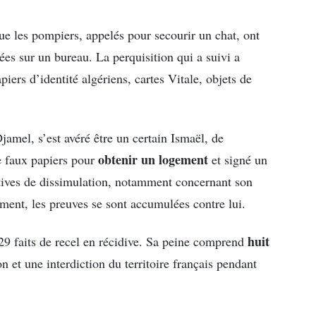
sque les pompiers, appelés pour secourir un chat, ont
ées sur un bureau. La perquisition qui a suivi a
iers d’identité algériens, cartes Vitale, objets de
amel, s’est avéré être un certain Ismaël, de
obtenir un logement
de faux papiers pour
et signé un
atives de dissimulation, notamment concernant son
ment, les preuves se sont accumulées contre lui.
huit
29 faits de recel en récidive. Sa peine comprend
 et une interdiction du territoire français pendant