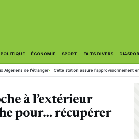
POLITIQUE
ÉCONOMIE
SPORT
FAITS DIVERS
DIASPO
 l’étranger
Cette station assure l’approvisionnement en eau de 6 wilay
oche à l’extérieur
che pour… récupérer