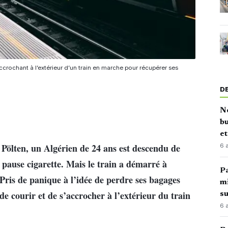
accrochant à l’extérieur d’un train en marche pour récupérer ses
D
No
bu
e
. Pölten, un Algérien de 24 ans est descendu de
6 
e pause cigarette. Mais le train a démarré à
Pa
 Pris de panique à l’idée de perdre ses bagages
mi
 de courir et de s’accrocher à l’extérieur du train
su
6 