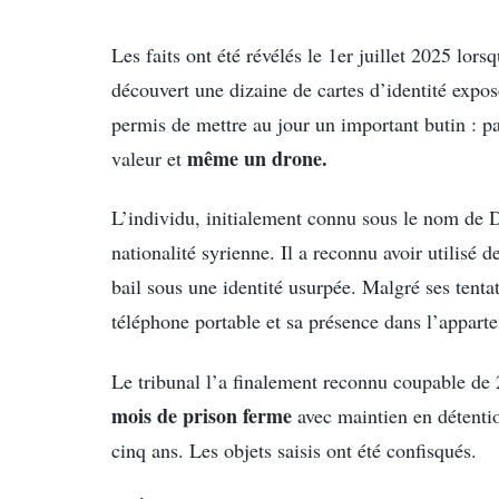
Les faits ont été révélés le 1er juillet 2025 lor
découvert une dizaine de cartes d’identité expos
permis de mettre au jour un important butin : pap
même un drone.
valeur et
L’individu, initialement connu sous le nom de Dj
nationalité syrienne. Il a reconnu avoir utilisé 
bail sous une identité usurpée. Malgré ses tent
téléphone portable et sa présence dans l’apparte
Le tribunal l’a finalement reconnu coupable de 
mois de prison ferme
avec maintien en détention
cinq ans. Les objets saisis ont été confisqués.