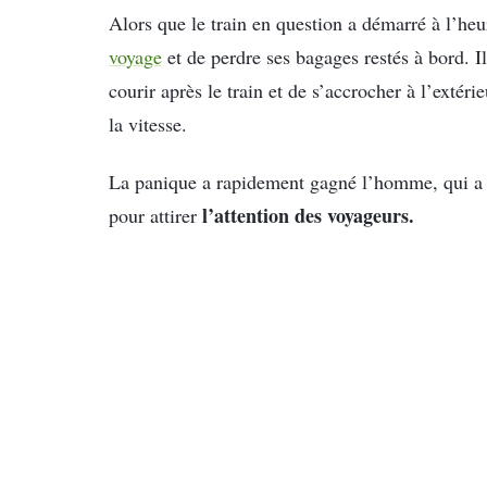
Alors que le train en question a démarré à l’he
voyage
et de perdre ses bagages restés à bord. I
courir après le train et de s’accrocher à l’extér
la vitesse.
La panique a rapidement gagné l’homme, qui a f
l’attention des voyageurs.
pour attirer