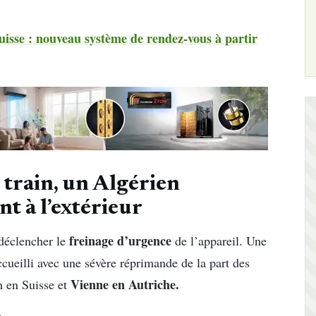
uisse : nouveau système de rendez-vous à partir
n train, un Algérien
t à l’extérieur
freinage d’urgence
 déclencher le
de l’appareil. Une
accueilli avec une sévère réprimande de la part des
Vienne en Autriche.
ch en Suisse et