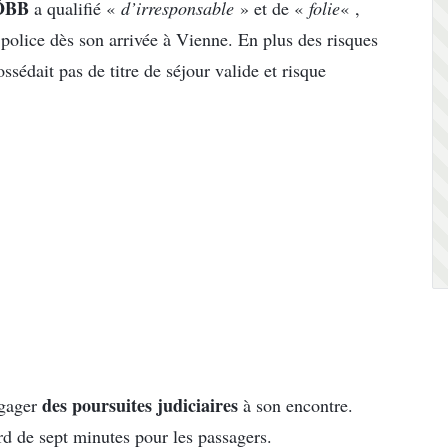
 ÖBB
a qualifié «
d’irresponsable
» et de «
folie
« ,
a police dès son arrivée à Vienne. En plus des risques
ossédait pas de titre de séjour valide et risque
des poursuites judiciaires
ngager
à son encontre.
rd de sept minutes pour les passagers.