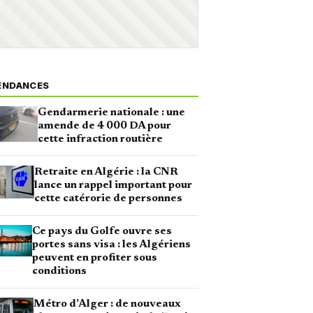
ENDANCES
Gendarmerie nationale : une
amende de 4 000 DA pour
cette infraction routière
Retraite en Algérie : la CNR
lance un rappel important pour
cette catérorie de personnes
Ce pays du Golfe ouvre ses
portes sans visa : les Algériens
peuvent en profiter sous
conditions
Métro d’Alger : de nouveaux