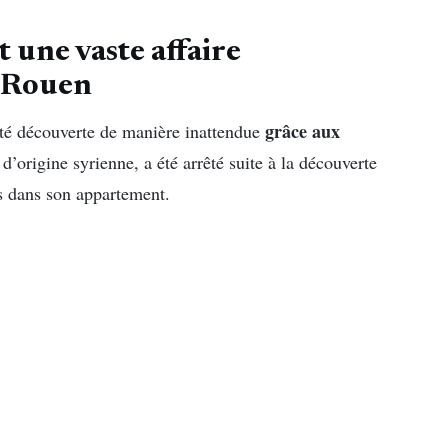
 une vaste affaire
à Rouen
grâce aux
été découverte de manière inattendue
origine syrienne, a été arrêté suite à la découverte
s dans son appartement.