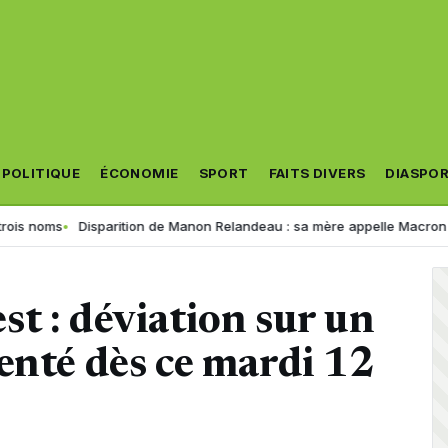
POLITIQUE
ÉCONOMIE
SPORT
FAITS DIVERS
DIASPO
Disparition de Manon Relandeau : sa mère appelle Macron à relancer l
t : déviation sur un
enté dès ce mardi 12