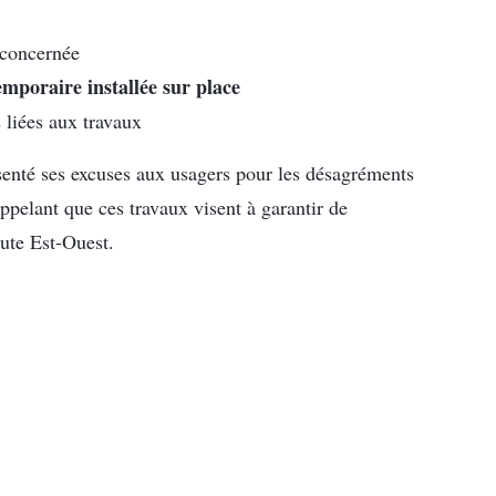
 concernée
emporaire installée sur place
s liées aux travaux
nté ses excuses aux usagers pour les désagréments
appelant que ces travaux visent à garantir de
oute Est-Ouest.