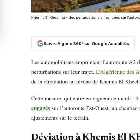
Khemis El Khechna - des perturbations annoncées sur l’autor
Suivre Algérie 360° sur Google Actualités
Les automobilistes empruntant l’autoroute A2 d
perturbations sur leur trajet.
L’Algérienne des 
de la circulation au niveau de Khemis El Khech
Cette mesure, qui entre en vigueur ce mardi 13 
engagés
sur l’autoroute Est-Ouest, un chantier
ajustements sur le terrain.
Déviation à Khemis El Khe