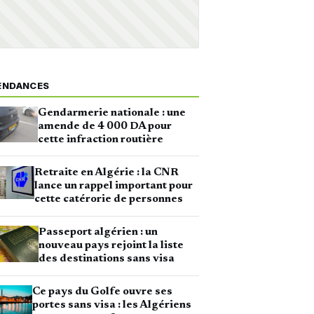
ENDANCES
Gendarmerie nationale : une
amende de 4 000 DA pour
cette infraction routière
Retraite en Algérie : la CNR
lance un rappel important pour
cette catérorie de personnes
Passeport algérien : un
nouveau pays rejoint la liste
des destinations sans visa
Ce pays du Golfe ouvre ses
portes sans visa : les Algériens