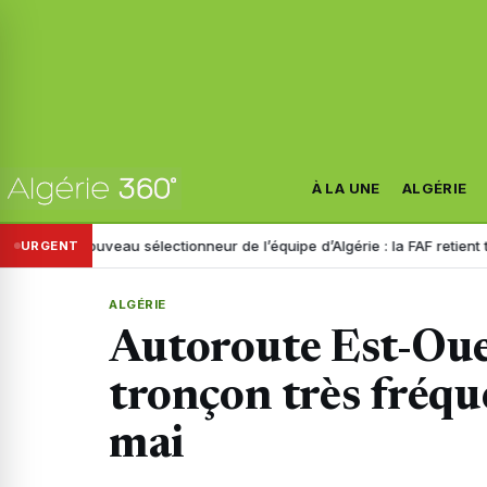
À LA UNE
ALGÉRIE
Nouveau sélectionneur de l’équipe d’Algérie : la FAF retient trois noms
URGENT
ALGÉRIE
Autoroute Est-Oues
tronçon très fréqu
mai