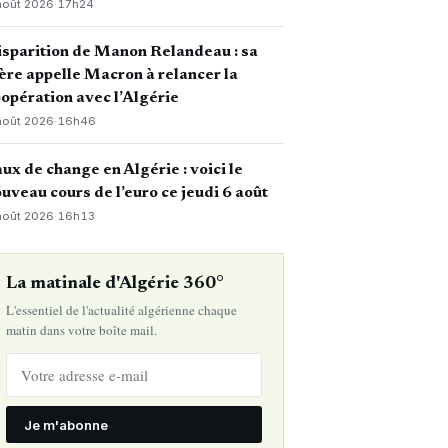
août 2026
·
17h24
sparition de Manon Relandeau : sa
re appelle Macron à relancer la
opération avec l’Algérie
août 2026
·
16h46
ux de change en Algérie : voici le
uveau cours de l’euro ce jeudi 6 août
août 2026
·
16h13
La matinale d'Algérie 360°
L'essentiel de l'actualité algérienne chaque
matin dans votre boîte mail.
Je m'abonne