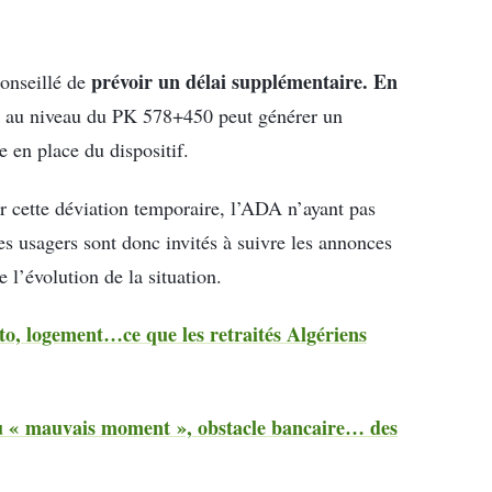
prévoir un délai supplémentaire. En
onseillé de
 au niveau du PK 578+450 peut générer un
e en place du dispositif.
 cette déviation temporaire, l’ADA n’ayant pas
s usagers sont donc invités à suivre les annonces
e l’évolution de la situation.
to, logement…ce que les retraités Algériens
u « mauvais moment », obstacle bancaire… des