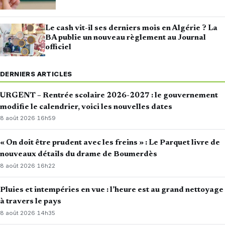
Le cash vit-il ses derniers mois en Algérie ? La
BA publie un nouveau règlement au Journal
officiel
DERNIERS ARTICLES
URGENT – Rentrée scolaire 2026-2027 : le gouvernement
modifie le calendrier, voici les nouvelles dates
8 août 2026
·
16h59
« On doit être prudent avec les freins » : Le Parquet livre de
nouveaux détails du drame de Boumerdès
8 août 2026
·
16h22
Pluies et intempéries en vue : l’heure est au grand nettoyage
à travers le pays
8 août 2026
·
14h35