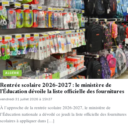
ALGÉRIE
Rentrée scolaire 2026-2027 : le ministère de
l’Éducation dévoile la liste officielle des fournitures
vendredi 31 juillet 2026 à 15h37
À l’approche de la rentrée scolaire 2026-2027, le ministère de
l’Éducation nationale a dévoilé ce jeudi la liste officielle des fournitures
scolaires à appliquer dans […]