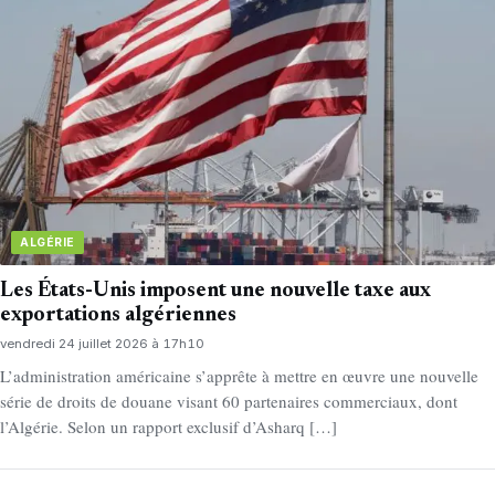
ALGÉRIE
Les États-Unis imposent une nouvelle taxe aux
exportations algériennes
vendredi 24 juillet 2026 à 17h10
L’administration américaine s’apprête à mettre en œuvre une nouvelle
série de droits de douane visant 60 partenaires commerciaux, dont
l’Algérie. Selon un rapport exclusif d’Asharq […]