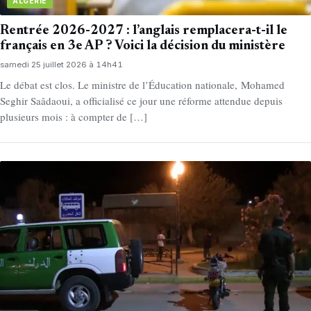
ALGÉRIE
Rentrée 2026-2027 : l’anglais remplacera-t-il le
français en 3e AP ? Voici la décision du ministère
samedi 25 juillet 2026 à 14h41
Le débat est clos. Le ministre de l’Éducation nationale, Mohamed
Seghir Saâdaoui, a officialisé ce jour une réforme attendue depuis
plusieurs mois : à compter de […]