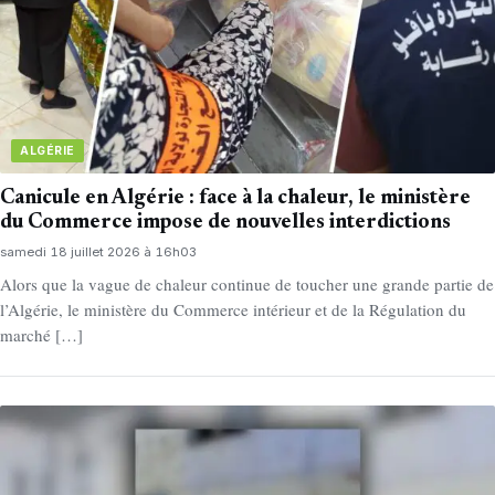
ALGÉRIE
Canicule en Algérie : face à la chaleur, le ministère
du Commerce impose de nouvelles interdictions
samedi 18 juillet 2026 à 16h03
Alors que la vague de chaleur continue de toucher une grande partie de
l’Algérie, le ministère du Commerce intérieur et de la Régulation du
marché […]