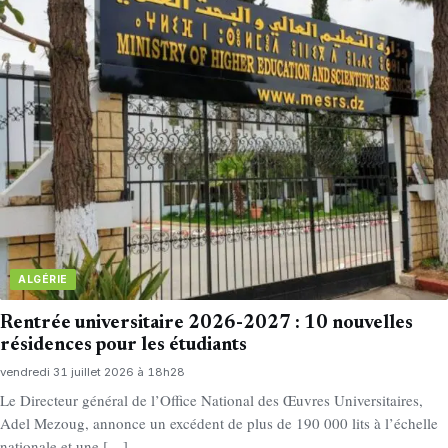
ALGÉRIE
Rentrée universitaire 2026-2027 : 10 nouvelles
résidences pour les étudiants
vendredi 31 juillet 2026 à 18h28
Le Directeur général de l’Office National des Œuvres Universitaires,
Adel Mezoug, annonce un excédent de plus de 190 000 lits à l’échelle
nationale et une […]