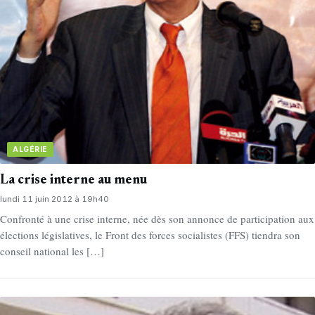
ALGÉRIE
La crise interne au menu
lundi 11 juin 2012 à 19h40
Confronté à une crise interne, née dès son annonce de participation aux
élections législatives, le Front des forces socialistes (FFS) tiendra son
conseil national les […]