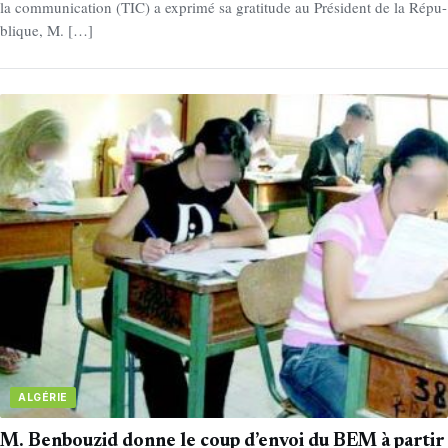
la communication (TIC) a exprimé sa gratitude au Président de la Répu-
blique, M. […]
ALGÉRIE
M. Benbouzid donne le coup d’envoi du BEM à partir