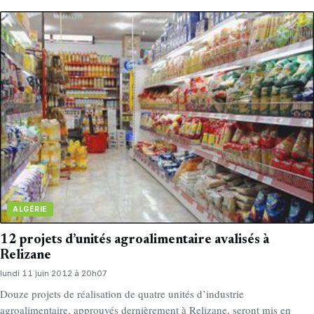
ALGÉRIE
12 projets d’unités agroalimentaire avalisés à
Relizane
lundi 11 juin 2012 à 20h07
Douze projets de réalisation de quatre unités d’industrie
agroalimentaire, approuvés dernièrement à Relizane, seront mis en