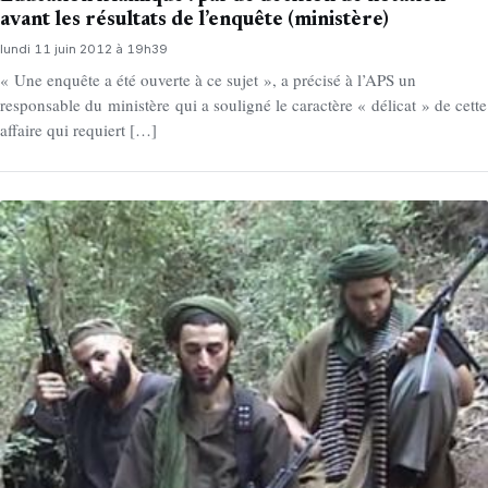
avant les résultats de l’enquête (ministère)
lundi 11 juin 2012 à 19h39
« Une enquête a été ouverte à ce sujet », a précisé à l’APS un
responsable du ministère qui a souligné le caractère « délicat » de cette
affaire qui requiert […]