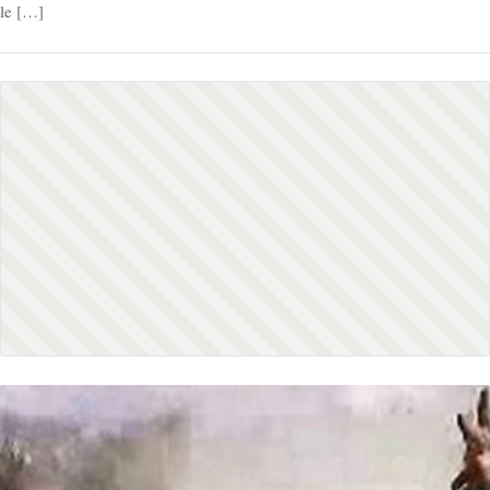
le […]