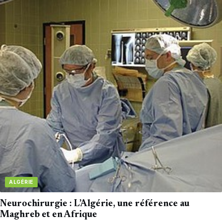
ALGÉRIE
Neurochirurgie : L’Algérie, une référence au
Maghreb et en Afrique