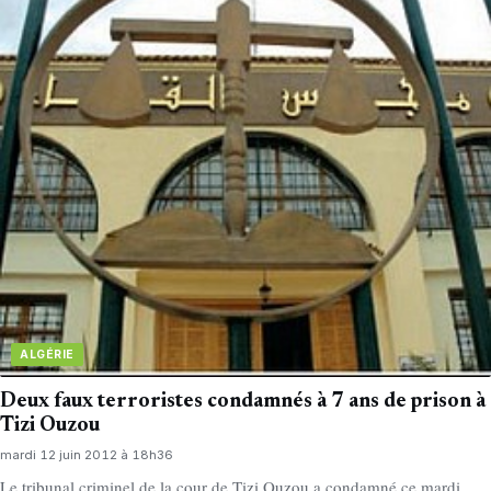
ALGÉRIE
Deux faux terroristes condamnés à 7 ans de prison à
Tizi Ouzou
mardi 12 juin 2012 à 18h36
Le tribunal criminel de la cour de Tizi Ouzou a condamné ce mardi