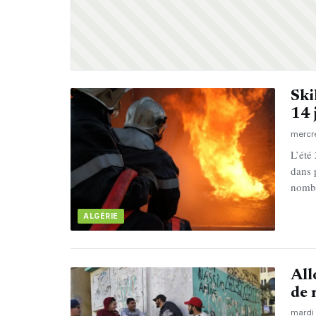
Ski
14 
mercr
L’été
dans 
nomb
ALGÉRIE
All
de 
mardi