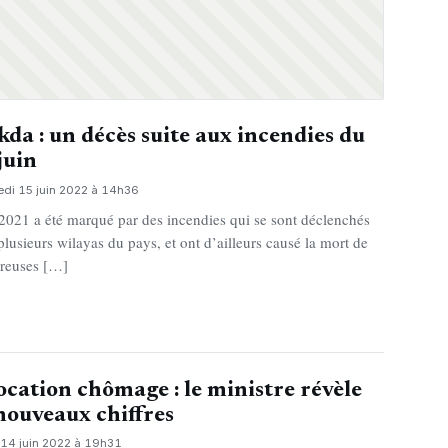
kda : un décès suite aux incendies du
juin
edi 15 juin 2022 à 14h36
 2021 a été marqué par des incendies qui se sont déclenchés
plusieurs wilayas du pays, et ont d’ailleurs causé la mort de
reuses […]
ocation chômage : le ministre révèle
nouveaux chiffres
 14 juin 2022 à 19h31