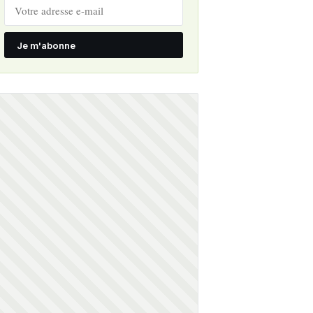
Je m'abonne