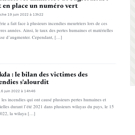
 en place un numéro vert
che 19 juin 2022 à 13h22
érie a fait face à plusieurs incendies meurtriers lors de ces
ères années. Ainsi, le taux des pertes humaines et matérielles
sse d’augmenter. Cependant, […]
kda : le bilan des victimes des
endies s’alourdit
16 juin 2022 à 14h46
 les incendies qui ont causé plusieurs pertes humaines et
ielles durant l’été 2021 dans plusieurs wilayas du pays, le 15
2022, la wilaya […]