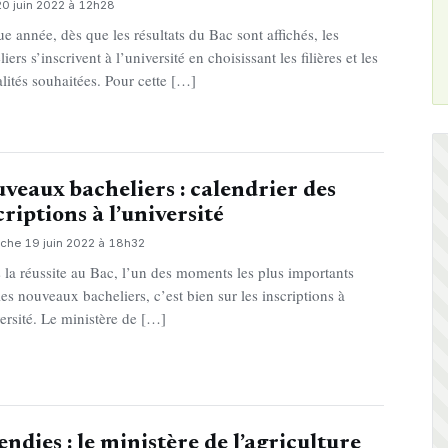
20 juin 2022 à 12h28
e année, dès que les résultats du Bac sont affichés, les
iers s’inscrivent à l’université en choisissant les filières et les
alités souhaitées. Pour cette […]
veaux bacheliers : calendrier des
criptions à l’université
che 19 juin 2022 à 18h32
 la réussite au Bac, l’un des moments les plus importants
les nouveaux bacheliers, c’est bien sur les inscriptions à
versité. Le ministère de […]
endies : le ministère de l’agriculture