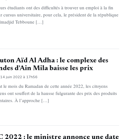
urs étudiants ont des difficultés à trouver un emploi à la fin
ur cursus universitaire, pour cela, le président de la république
lmadjid Tebboune […]
ton Aïd Al Adha : le complexe des
ndes d’Ain Mila baisse les prix
 14 juin 2022 à 17h56
t le mois du Ramadan de cette année 2022, les citoyens
iens ont souffert de la hausse fulgurante des prix des produits
ntaires. À l’approche […]
 2022 : le ministre annonce une date