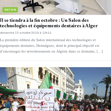
NATION
Il se tiendra à la fin octobre : Un Salon des
technologies et équipements dentaires à Alger
dimanche 13 octobre 2019 à 12h12
La première édition du Salon international des technologies et
équipements dentaires, Dentalgiers, dont le principal objectif est
d’encourager les investissements en Algérie dans ce domaine, […]