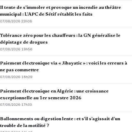
Il tente de s’immoler et provoque un incendie au théâtre
municipal : L’APC de Sétif rétablit les faits
07/08/2026
·
22h06
Tolérance zéro pour les chauffeurs : la GN généralise le
dépistage de drogues
07/08/2026
·
19h56
Paiement électronique via « Jibayatic » : voici les erreurs à
ne pas commettre
07/08/2026
·
18h29
Paiement électronique en Algérie : une croissance
exceptionnelle au 1er semestre 2026
07/08/2026
·
17h33
Ballonnements ou digestion lente : et s’il s’agissait d’un
trouble de la motilité ?