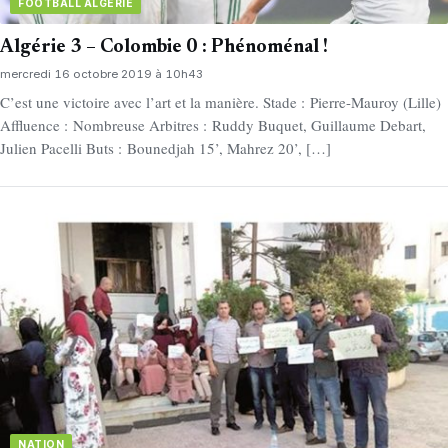
FOOTBALL ALGÉRIE
Algérie 3 – Colombie 0 : Phénoménal !
mercredi 16 octobre 2019 à 10h43
C’est une victoire avec l’art et la manière. Stade : Pierre-Mauroy (Lille)
Affluence : Nombreuse Arbitres : Ruddy Buquet, Guillaume Debart,
Julien Pacelli Buts : Bounedjah 15’, Mahrez 20’, […]
NATION