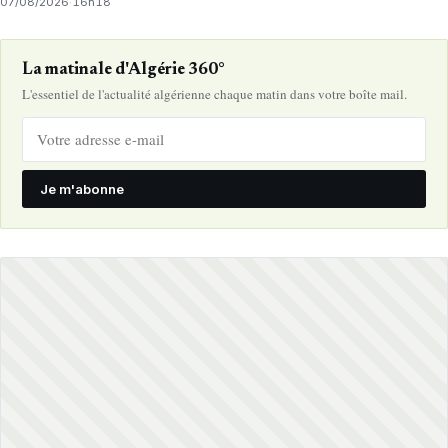
07/08/2026
·
16h18
La matinale d'Algérie 360°
L'essentiel de l'actualité algérienne chaque matin dans votre boîte mail.
Je m'abonne