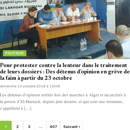
POLITIQUE
Pour protester contre la lenteur dans le traitement
de leurs dossiers : Des détenus d’opinion en grève de
la faim à partir du 23 octobre
dimanche 13 octobre 2019 à 12h06
Les détenus d’opinion arrêtés lors des marches à Alger et incarcérés à
la prison d’El-Harrach, depuis juin dernier, et qui sont une trentaine,
s’apprêtent à […]
1
2
3
…
407
Suivant ›