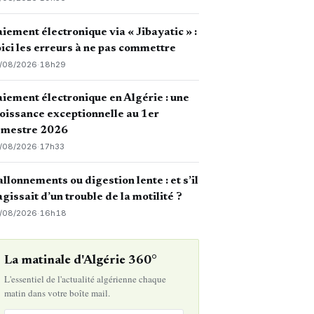
iement électronique via « Jibayatic » :
ici les erreurs à ne pas commettre
/08/2026
·
18h29
iement électronique en Algérie : une
oissance exceptionnelle au 1er
emestre 2026
/08/2026
·
17h33
llonnements ou digestion lente : et s’il
agissait d’un trouble de la motilité ?
/08/2026
·
16h18
La matinale d'Algérie 360°
L'essentiel de l'actualité algérienne chaque
matin dans votre boîte mail.