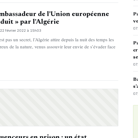
mbassadeur de l’Union européenne
Pa
éduit » par l’Algérie
vo
07
22 février 2022 à 15h03
st pas un secret, l’Algérie attire depuis la nuit des temps les
Pa
eux de la nature, venus assouvir leur envie de s’évader face
cr
]
s
07
Ba
s’
07
luenceurs en prison : un état