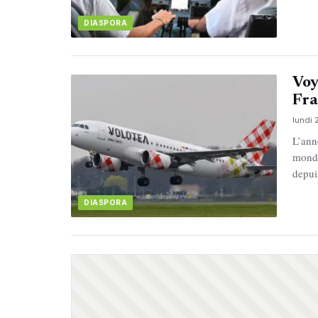
DIASPORA
Voy
Fra
lundi 
L’ann
monde
depui
DIASPORA