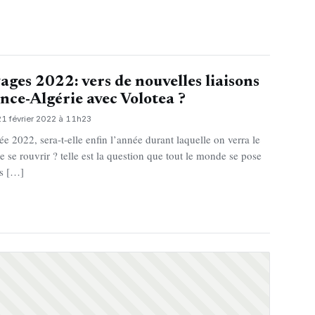
ages 2022: vers de nouvelles liaisons
nce-Algérie avec Volotea ?
21 février 2022 à 11h23
ée 2022, sera-t-elle enfin l’année durant laquelle on verra le
 se rouvrir ? telle est la question que tout le monde se pose
s […]