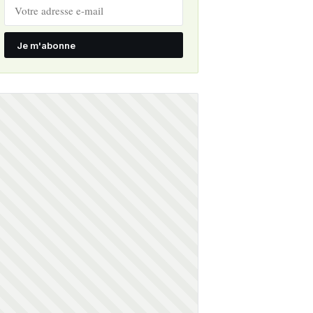
Je m'abonne