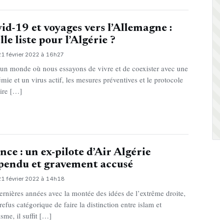
id-19 et voyages vers l’Allemagne :
lle liste pour l’Algérie ?
21 février 2022 à 16h27
un monde où nous essayons de vivre et de coexister avec une
mie et un virus actif, les mesures préventives et le protocole
aire […]
nce : un ex-pilote d’Air Algérie
pendu et gravement accusé
21 février 2022 à 14h18
ernières années avec la montée des idées de l’extrême droite,
refus catégorique de faire la distinction entre islam et
sme, il suffit […]