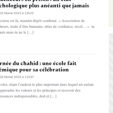
chologique plus anéanti que jamais
22 février 2022 à 13h22
cision est là, mandat dépôt confirmé. « Association de
iteurs, traite d’être humains, abus de confiance, recel… » tu
ends mais tu ne le […]
rnée du chahid : une école fait
émique pour sa célébration
22 février 2022 à 11h37
coles, étant l’endroit le plus important dans lequel un enfant
apprendre les valeurs et les principes et recevoir des
issances indispensables, doit et […]