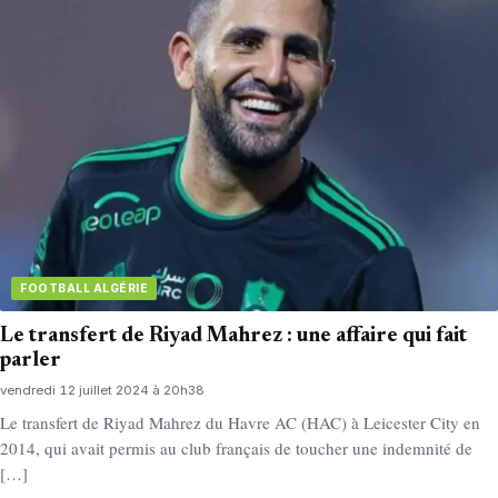
FOOTBALL ALGÉRIE
Le transfert de Riyad Mahrez : une affaire qui fait
parler
vendredi 12 juillet 2024 à 20h38
Le transfert de Riyad Mahrez du Havre AC (HAC) à Leicester City en
2014, qui avait permis au club français de toucher une indemnité de
[…]