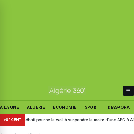
À LA UNE
ALGÉRIE
ÉCONOMIE
SPORT
DIASPORA
li à suspendre le maire d’une APC à Aïn Témouchent
WhatsApp en Algér
URGENT