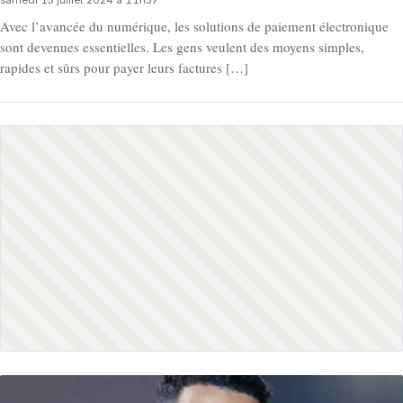
samedi 13 juillet 2024 à 11h57
Avec l’avancée du numérique, les solutions de paiement électronique
sont devenues essentielles. Les gens veulent des moyens simples,
rapides et sûrs pour payer leurs factures […]