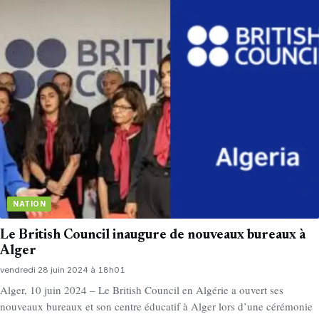
NATION
Le British Council inaugure de nouveaux bureaux à
Alger
vendredi 28 juin 2024 à 18h01
Alger, 10 juin 2024 – Le British Council en Algérie a ouvert ses
nouveaux bureaux et son centre éducatif à Alger lors d’une cérémonie