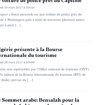
 voiture de police près du Capitole
edi 29 mars 2017 à 20h16
spect a foncé mercredi sur une voiture de police près du
ole à Washington puis a tenté de renverser plusieurs autres
iers à pied […]
lgérie présente à la Bourse
ernationale du tourisme
edi 29 mars 2017 à 20h06
érie sera représentée par l’Office national du tourisme (ONT)
37e édition de la Bourse internationale du tourisme (BIT) de
 (Italie) prévue du […]
 Sommet arabe: Bensalah pour la