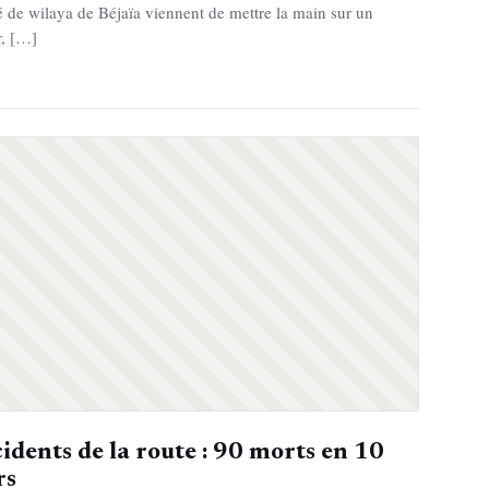
é de wilaya de Béjaïa viennent de mettre la main sur un
r, […]
idents de la route : 90 morts en 10
rs