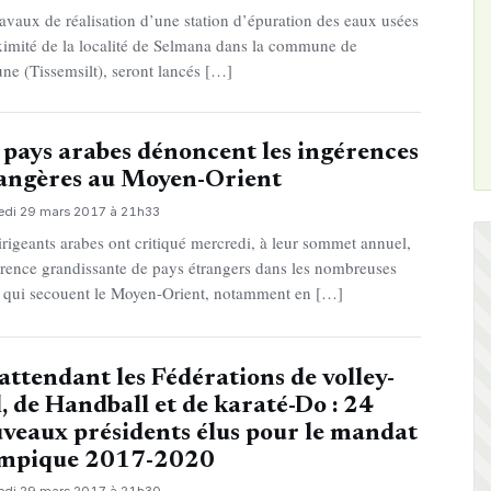
ravaux de réalisation d’une station d’épuration des eaux usées
ximité de la localité de Selmana dans la commune de
ne (Tissemsilt), seront lancés […]
 pays arabes dénoncent les ingérences
angères au Moyen-Orient
edi 29 mars 2017 à 21h33
irigeants arabes ont critiqué mercredi, à leur sommet annuel,
érence grandissante de pays étrangers dans les nombreuses
s qui secouent le Moyen-Orient, notamment en […]
attendant les Fédérations de volley-
l, de Handball et de karaté-Do : 24
veaux présidents élus pour le mandat
ympique 2017-2020
edi 29 mars 2017 à 21h30