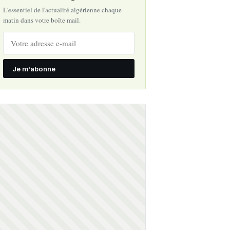
L'essentiel de l'actualité algérienne chaque
matin dans votre boîte mail.
Je m'abonne