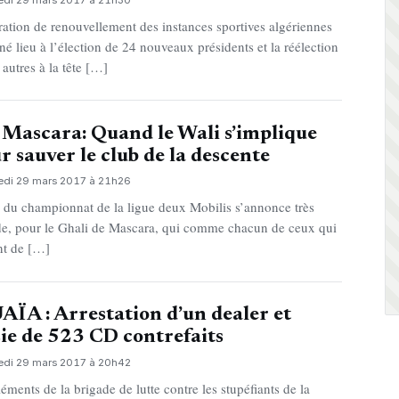
ration de renouvellement des instances sportives algériennes
né lieu à l’élection de 24 nouveaux présidents et la réélection
 autres à la tête […]
Mascara: Quand le Wali s’implique
r sauver le club de la descente
edi 29 mars 2017 à 21h26
n du championnat de la ligue deux Mobilis s’annonce très
e, pour le Ghali de Mascara, qui comme chacun de ceux qui
nt de […]
AÏA : Arrestation d’un dealer et
sie de 523 CD contrefaits
edi 29 mars 2017 à 20h42
léments de la brigade de lutte contre les stupéfiants de la