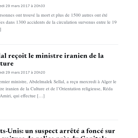
edi 29 mars 2017 à 20h33
rsonnes ont trouvé la mort et plus de 1500 autres ont été
ées dans 1300 accidents de la circulation survenus entre le 19
]
lal reçoit le ministre iranien de la
ture
edi 29 mars 2017 à 20h20
emier ministre, Abdelmalek Sellal, a reçu mercredi à Alger le
tre iranien de la Culture et de l’Orientation religieuse, Réda
 Amiri, qui effectue […]
ts-Unis: un suspect arrêté a foncé sur