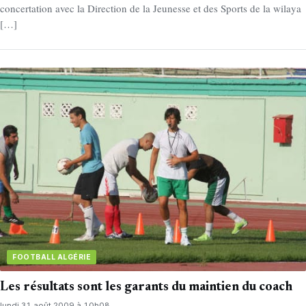
concertation avec la Direction de la Jeunesse et des Sports de la wilaya
[…]
FOOTBALL ALGÉRIE
Les résultats sont les garants du maintien du coach
lundi 31 août 2009 à 10h08