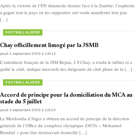
Après la victoire de l’EN dimanche dernier face à la Zambie, l’euphorie
a gagné tout le pays ou les supporters ont voulu manifester leur joie.
[…]
FOOTBALL ALGÉRIE
Chay officillement limogé par la JSMB
jeudi 3 septembre 2009 à 13h12
L’entraîneur français de la JSM Bejaia, J.Y.Chay, a rendu le tablier et a
quitté le club, indique mercredi des dirigeants du club phare de la […]
FOOTBALL ALGÉRIE
Accord de principe pour la domiciliation du MCA au
stade du 5 juillet
jeudi 3 septembre 2009 à 12h24
Le Mouloudia d’Alger a obtenu un accord de principe de la direction
générale de l’Office du complexe olympique (OCO) « Mohamed
Boudiaf » pour être dorénavant domicilié […]