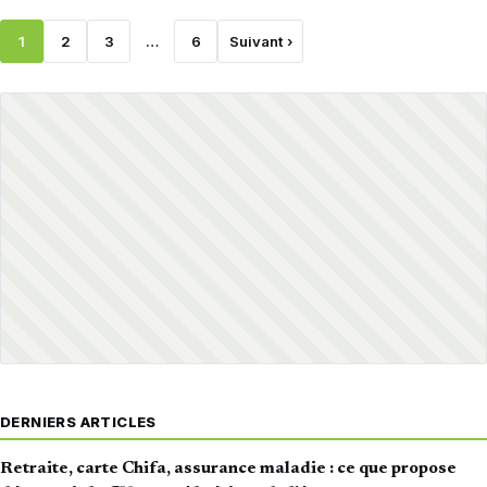
1
2
3
…
6
Suivant ›
DERNIERS ARTICLES
Retraite, carte Chifa, assurance maladie : ce que propose