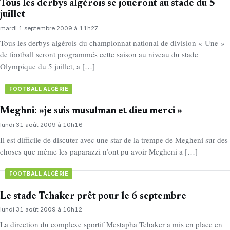
Tous les derbys algérois se joueront au stade du 5
juillet
mardi 1 septembre 2009 à 11h27
Tous les derbys algérois du championnat national de division « Une »
de football seront programmés cette saison au niveau du stade
Olympique du 5 juillet, a […]
FOOTBALL ALGÉRIE
Meghni: »je suis musulman et dieu merci »
lundi 31 août 2009 à 10h16
Il est difficile de discuter avec une star de la trempe de Megheni sur des
choses que même les paparazzi n’ont pu avoir Megheni a […]
FOOTBALL ALGÉRIE
Le stade Tchaker prêt pour le 6 septembre
lundi 31 août 2009 à 10h12
La direction du complexe sportif Mestapha Tchaker a mis en place en