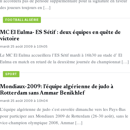
n’accordera pas de période supplémentaire pour la signature en faveur
des joueurs toujours en […]
FOOTBALL ALGÉRIE
MC El Eulma- ES Sétif : deux équipes en quête de
victoire
mardi 25 août 2009 à 10h05
Le MC El Eulma accueillera l’ES Sétif mardi à 16h30 au stade d’ El
Eulma en match en retard de la deuxième journée du championnat […]
SPORT
Mondiaux-2009: l’équipe algérienne de judo à
Rotterdam sans Ammar Benikhlef
mardi 25 août 2009 à 10h04
L’équipe algérienne de judo s’est envolée dimanche vers les Pays-Bas
pour participer aux Mondiaux 2009 de Rotterdam (26-30 août), sans le
vice-champion olympique 2008, Ammar […]