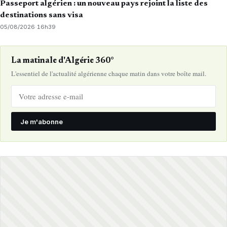
Passeport algérien : un nouveau pays rejoint la liste des
destinations sans visa
05/08/2026
·
16h39
La matinale d'Algérie 360°
L'essentiel de l'actualité algérienne chaque matin dans votre boîte mail.
Je m'abonne