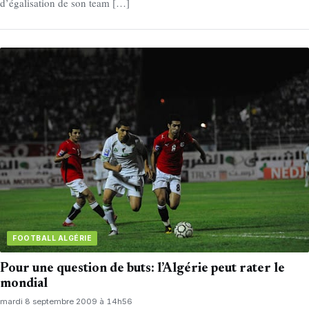
d’égalisation de son team […]
FOOTBALL ALGÉRIE
Pour une question de buts: l’Algérie peut rater le
mondial
mardi 8 septembre 2009 à 14h56