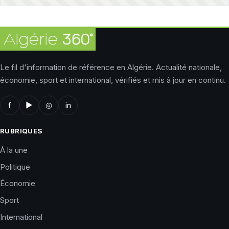
Le fil d'information de référence en Algérie. Actualité nationale,
économie, sport et international, vérifiés et mis à jour en continu.
f
▶
◎
in
RUBRIQUES
À la une
Politique
Économie
Sport
International