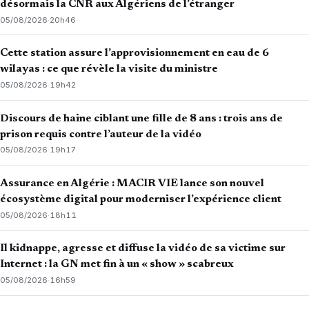
désormais la CNR aux Algériens de l’étranger
05/08/2026
·
20h46
Cette station assure l’approvisionnement en eau de 6
wilayas : ce que révèle la visite du ministre
05/08/2026
·
19h42
Discours de haine ciblant une fille de 8 ans : trois ans de
prison requis contre l’auteur de la vidéo
05/08/2026
·
19h17
Assurance en Algérie : MACIR VIE lance son nouvel
écosystème digital pour moderniser l’expérience client
05/08/2026
·
18h11
Il kidnappe, agresse et diffuse la vidéo de sa victime sur
Internet : la GN met fin à un « show » scabreux
05/08/2026
·
16h59