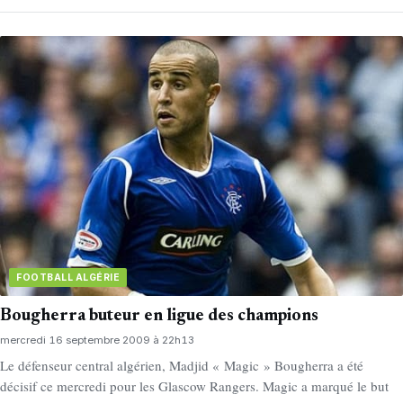
FOOTBALL ALGÉRIE
Bougherra buteur en ligue des champions
mercredi 16 septembre 2009 à 22h13
Le défenseur central algérien, Madjid « Magic » Bougherra a été
décisif ce mercredi pour les Glascow Rangers. Magic a marqué le but