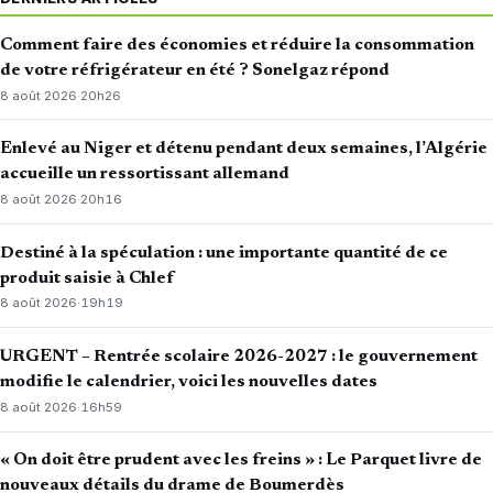
Comment faire des économies et réduire la consommation
de votre réfrigérateur en été ? Sonelgaz répond
8 août 2026
·
20h26
Enlevé au Niger et détenu pendant deux semaines, l’Algérie
accueille un ressortissant allemand
8 août 2026
·
20h16
Destiné à la spéculation : une importante quantité de ce
produit saisie à Chlef
8 août 2026
·
19h19
URGENT – Rentrée scolaire 2026-2027 : le gouvernement
modifie le calendrier, voici les nouvelles dates
8 août 2026
·
16h59
« On doit être prudent avec les freins » : Le Parquet livre de
nouveaux détails du drame de Boumerdès