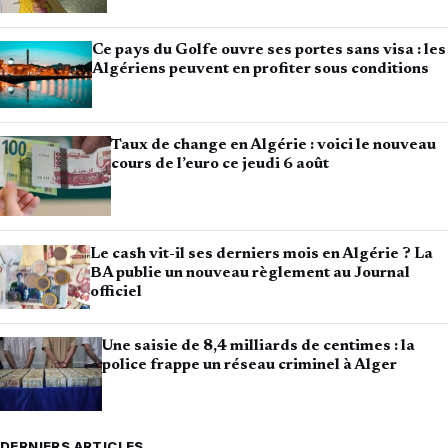
Ce pays du Golfe ouvre ses portes sans visa : les
Algériens peuvent en profiter sous conditions
Taux de change en Algérie : voici le nouveau
cours de l’euro ce jeudi 6 août
Le cash vit-il ses derniers mois en Algérie ? La
BA publie un nouveau règlement au Journal
officiel
Une saisie de 8,4 milliards de centimes : la
police frappe un réseau criminel à Alger
DERNIERS ARTICLES