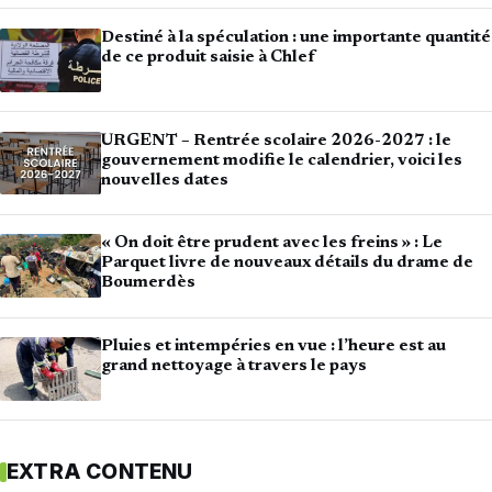
Destiné à la spéculation : une importante quantité
de ce produit saisie à Chlef
URGENT – Rentrée scolaire 2026-2027 : le
gouvernement modifie le calendrier, voici les
nouvelles dates
« On doit être prudent avec les freins » : Le
Parquet livre de nouveaux détails du drame de
Boumerdès
Pluies et intempéries en vue : l’heure est au
grand nettoyage à travers le pays
EXTRA CONTENU