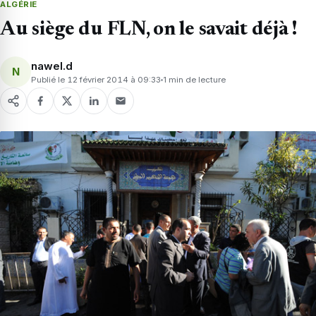
ALGÉRIE
Au siège du FLN, on le savait déjà !
nawel.d
N
Publié le 12 février 2014 à 09:33
1 min de lecture