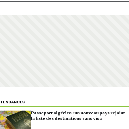
TENDANCES
Passeport algérien : un nouveau pays rejoint
la liste des destinations sans visa