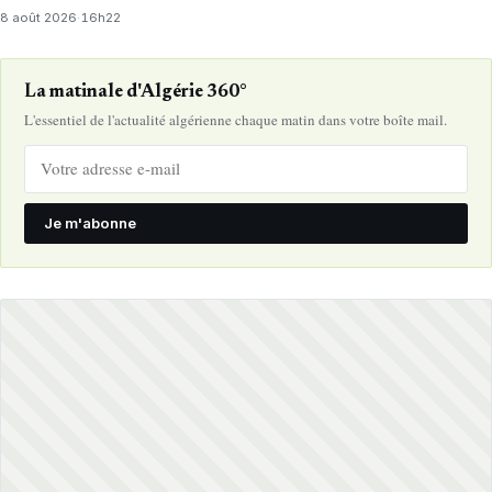
8 août 2026
·
16h22
La matinale d'Algérie 360°
L'essentiel de l'actualité algérienne chaque matin dans votre boîte mail.
Je m'abonne