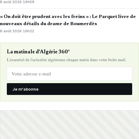
8 août 2026
·
16h59
« On doit être prudent avec les freins » : Le Parquet livre de
nouveaux détails du drame de Boumerdès
8 août 2026
·
16h22
La matinale d'Algérie 360°
L'essentiel de l'actualité algérienne chaque matin dans votre boîte mail.
Je m'abonne