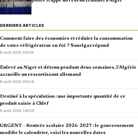
police frappe un réseau criminel à Alger
DERNIERS ARTICLES
Comment faire des économies et réduire la consommation
de votre réfrigérateur en été ? Sonelgaz répond
8 août 2026
·
20h26
Enlevé au Niger et détenu pendant deux semaines, l’Algérie
accueille un ressortissant allemand
8 août 2026
·
20h16
Destiné à la spéculation : une importante quantité de ce
produit saisie à Chlef
8 août 2026
·
19h19
URGENT – Rentrée scolaire 2026-2027 : le gouvernement
modifie le calendrier, voici les nouvelles dates