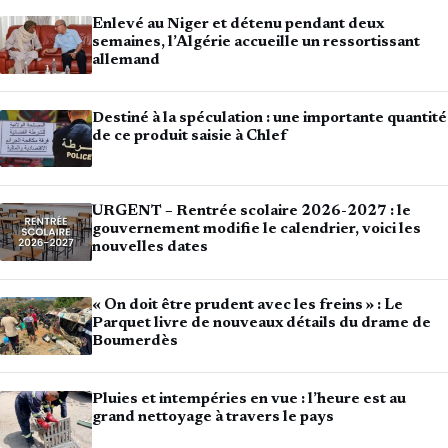
Enlevé au Niger et détenu pendant deux
semaines, l’Algérie accueille un ressortissant
allemand
Destiné à la spéculation : une importante quantité
de ce produit saisie à Chlef
URGENT – Rentrée scolaire 2026-2027 : le
gouvernement modifie le calendrier, voici les
nouvelles dates
« On doit être prudent avec les freins » : Le
Parquet livre de nouveaux détails du drame de
Boumerdès
Pluies et intempéries en vue : l’heure est au
grand nettoyage à travers le pays