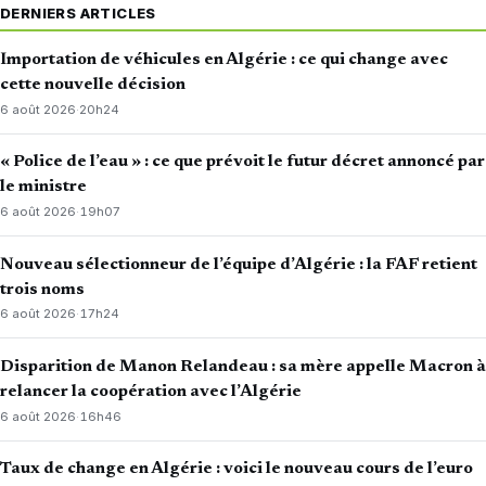
DERNIERS ARTICLES
Importation de véhicules en Algérie : ce qui change avec
cette nouvelle décision
6 août 2026
·
20h24
« Police de l’eau » : ce que prévoit le futur décret annoncé par
le ministre
6 août 2026
·
19h07
Nouveau sélectionneur de l’équipe d’Algérie : la FAF retient
trois noms
6 août 2026
·
17h24
Disparition de Manon Relandeau : sa mère appelle Macron à
relancer la coopération avec l’Algérie
6 août 2026
·
16h46
Taux de change en Algérie : voici le nouveau cours de l’euro