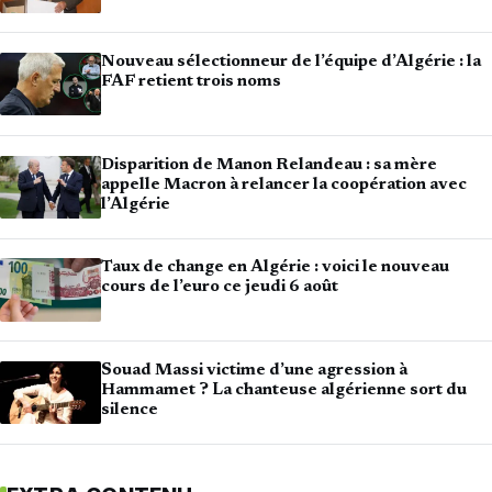
Nouveau sélectionneur de l’équipe d’Algérie : la
FAF retient trois noms
Disparition de Manon Relandeau : sa mère
appelle Macron à relancer la coopération avec
l’Algérie
Taux de change en Algérie : voici le nouveau
cours de l’euro ce jeudi 6 août
Souad Massi victime d’une agression à
Hammamet ? La chanteuse algérienne sort du
silence