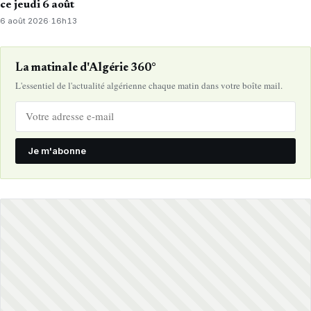
ce jeudi 6 août
6 août 2026
·
16h13
La matinale d'Algérie 360°
L'essentiel de l'actualité algérienne chaque matin dans votre boîte mail.
Je m'abonne