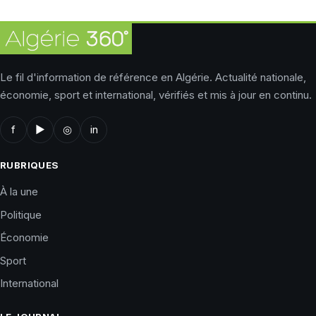
Le fil d'information de référence en Algérie. Actualité nationale,
économie, sport et international, vérifiés et mis à jour en continu.
f
▶
◎
in
RUBRIQUES
À la une
Politique
Économie
Sport
International