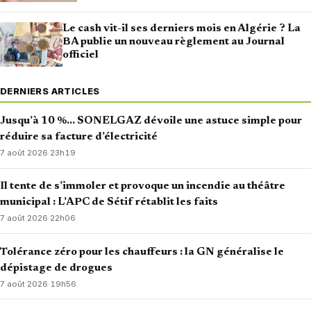
Le cash vit-il ses derniers mois en Algérie ? La
BA publie un nouveau règlement au Journal
officiel
DERNIERS ARTICLES
Jusqu’à 10 %… SONELGAZ dévoile une astuce simple pour
réduire sa facture d’électricité
7 août 2026
·
23h19
Il tente de s’immoler et provoque un incendie au théâtre
municipal : L’APC de Sétif rétablit les faits
7 août 2026
·
22h06
Tolérance zéro pour les chauffeurs : la GN généralise le
dépistage de drogues
7 août 2026
·
19h56