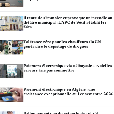
Il tente de s’immoler et provoque un incendie au
théâtre municipal : L’APC de Sétif rétablit les
faits
Tolérance zéro pour les chauffeurs : la GN
généralise le dépistage de drogues
Paiement électronique via « Jibayatic » : voici les
erreurs à ne pas commettre
Paiement électronique en Algérie : une
croissance exceptionnelle au 1er semestre 2026
Ballonnements ou digestion lente : et s’il