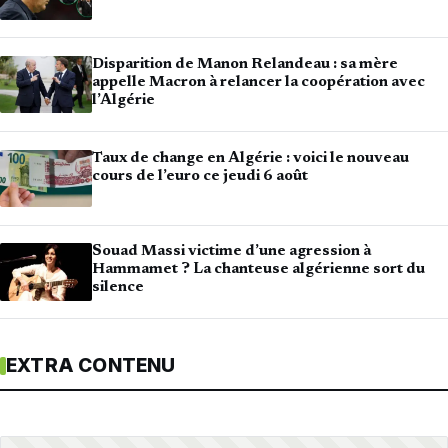
Disparition de Manon Relandeau : sa mère
appelle Macron à relancer la coopération avec
l’Algérie
Taux de change en Algérie : voici le nouveau
cours de l’euro ce jeudi 6 août
Souad Massi victime d’une agression à
Hammamet ? La chanteuse algérienne sort du
silence
EXTRA CONTENU