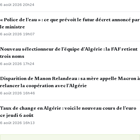
6 août 2026
·
20h24
« Police de l’eau » : ce que prévoit le futur décret annoncé par
le ministre
6 août 2026
·
19h07
Nouveau sélectionneur de l’équipe d’Algérie : la FAF retient
trois noms
6 août 2026
·
17h24
Disparition de Manon Relandeau : sa mère appelle Macron à
relancer la coopération avec l’Algérie
6 août 2026
·
16h46
Taux de change en Algérie : voici le nouveau cours de l’euro
ce jeudi 6 août
6 août 2026
·
16h13