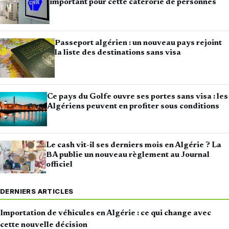
important pour cette catérorie de personnes
Passeport algérien : un nouveau pays rejoint
la liste des destinations sans visa
Ce pays du Golfe ouvre ses portes sans visa : les
Algériens peuvent en profiter sous conditions
Le cash vit-il ses derniers mois en Algérie ? La
BA publie un nouveau règlement au Journal
officiel
DERNIERS ARTICLES
Importation de véhicules en Algérie : ce qui change avec
cette nouvelle décision