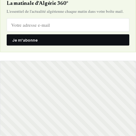
La matinale d'Algérie 360°
L'essentiel de l'actualité algérienne chaque matin dans votre boîte mail.
Je m'abonne