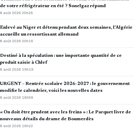
de votre réfrigérateur en été ? Sonelgaz répond
8 août 2026
·
20h26
Enlevé au Niger et détenu pendant deux semaines, l’Algérie
accueille un ressortissant allemand
8 août 2026
·
20h16
Destiné à la spéculation : une importante quantité de ce
produit saisie à Chlef
8 août 2026
·
19h19
URGENT – Rentrée scolaire 2026-2027 : le gouvernement
modifie le calendrier, voici les nouvelles dates
8 août 2026
·
16h59
« On doit être prudent avec les freins » : Le Parquet livre de
nouveaux détails du drame de Boumerdès
8 août 2026
·
16h22