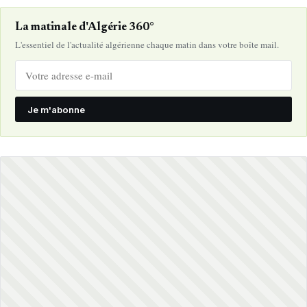
La matinale d'Algérie 360°
L'essentiel de l'actualité algérienne chaque matin dans votre boîte mail.
Je m'abonne