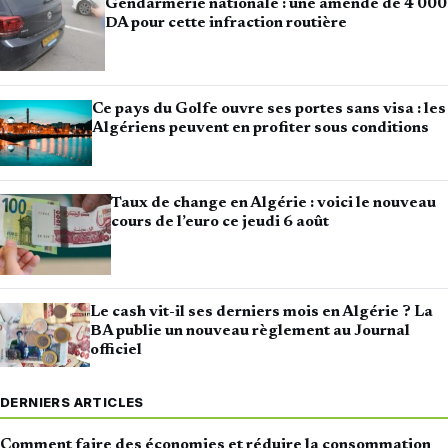
Gendarmerie nationale : une amende de 4 000
DA pour cette infraction routière
Ce pays du Golfe ouvre ses portes sans visa : les
Algériens peuvent en profiter sous conditions
Taux de change en Algérie : voici le nouveau
cours de l’euro ce jeudi 6 août
Le cash vit-il ses derniers mois en Algérie ? La
BA publie un nouveau règlement au Journal
officiel
DERNIERS ARTICLES
Comment faire des économies et réduire la consommation