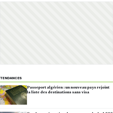
TENDANCES
Passeport algérien : un nouveau pays rejoint
la liste des destinations sans visa