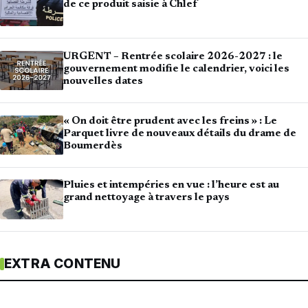
de ce produit saisie à Chlef
URGENT – Rentrée scolaire 2026-2027 : le
gouvernement modifie le calendrier, voici les
nouvelles dates
« On doit être prudent avec les freins » : Le
Parquet livre de nouveaux détails du drame de
Boumerdès
Pluies et intempéries en vue : l’heure est au
grand nettoyage à travers le pays
EXTRA CONTENU