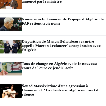
annoncé par le ministre
Nouveau sélectionneur de l’équipe d’Algérie : la
FAF retient trois noms
Disparition de Manon Relandeau : sa mère
appelle Macron à relancer la coopération avec
l’Algérie
Taux de change en Algérie : voici le nouveau
cours de l’euro ce jeudi 6 août
Souad Massi victime d’une agression à
Hammamet ? La chanteuse algérienne sort du
silence