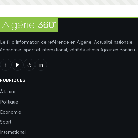
Le fil d'information de référence en Algérie. Actualité nationale,
économie, sport et international, vérifiés et mis à jour en continu.
f
▶
◎
in
RUBRIQUES
À la une
Politique
Économie
Sport
International