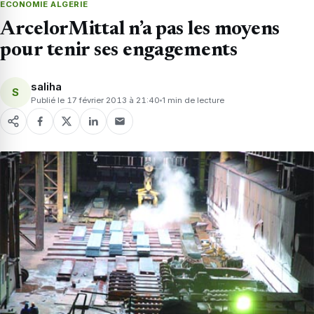
ECONOMIE ALGERIE
ArcelorMittal n’a pas les moyens
pour tenir ses engagements
saliha
S
Publié le 17 février 2013 à 21:40
1 min de lecture