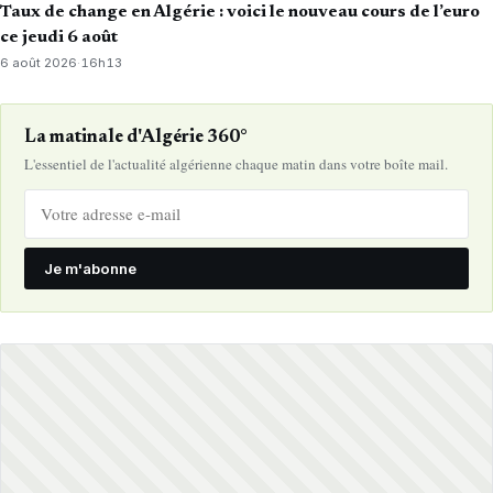
Taux de change en Algérie : voici le nouveau cours de l’euro
ce jeudi 6 août
6 août 2026
·
16h13
La matinale d'Algérie 360°
L'essentiel de l'actualité algérienne chaque matin dans votre boîte mail.
Je m'abonne