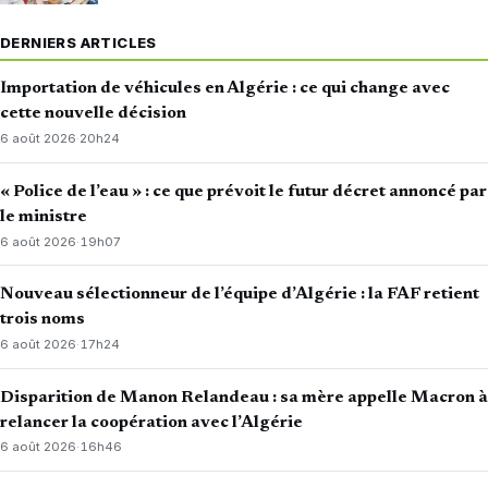
DERNIERS ARTICLES
Importation de véhicules en Algérie : ce qui change avec
cette nouvelle décision
6 août 2026
·
20h24
« Police de l’eau » : ce que prévoit le futur décret annoncé par
le ministre
6 août 2026
·
19h07
Nouveau sélectionneur de l’équipe d’Algérie : la FAF retient
trois noms
6 août 2026
·
17h24
Disparition de Manon Relandeau : sa mère appelle Macron à
relancer la coopération avec l’Algérie
6 août 2026
·
16h46