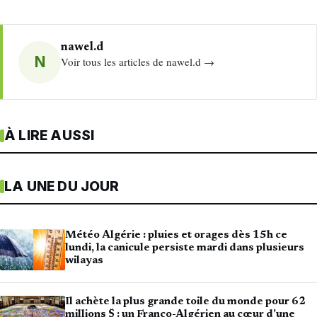
nawel.d
N
Voir tous les articles de nawel.d →
À LIRE AUSSI
LA UNE DU JOUR
Météo Algérie : pluies et orages dès 15h ce
lundi, la canicule persiste mardi dans plusieurs
wilayas
Il achète la plus grande toile du monde pour 62
millions $ : un Franco-Algérien au cœur d’une