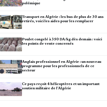
polémique
Transport en Algérie : les bus de plus de 30 ans
retirés, voici les aides pour les remplacer
Poulet congelé à 350 DA/kg dès demain : voici
les points de vente concernés
Anglais professionnel en Algérie : un nouveau
programme pour les professionnels de ce
secteur
Ce pays reçoit 4 hélicoptères et un important
soutien militaire de l’Algérie