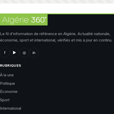
Le fil d'information de référence en Algérie. Actualité nationale,
économie, sport et international, vérifiés et mis à jour en continu.
f
▶
◎
in
RUBRIQUES
À la une
Politique
Économie
Sport
International