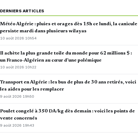
DERNIERS ARTICLES
Météo Algérie : pluies et orages dès 15h ce lundi, la canicule
persiste mardi dans plusieurs wilayas
10 août 2026
·
10h54
Il achète la plus grande toile du monde pour 62 millions $ :
un Franco-Algérien au cœur d’une polémique
10 août 2026
·
10h22
Transport en Algérie : les bus de plus de 30 ans retirés, voici
les aides pour les remplacer
9 août 2026
·
19h50
Poulet congelé à 350 DA/kg dès demain : voici les points de
vente concernés
9 août 2026
·
19h43