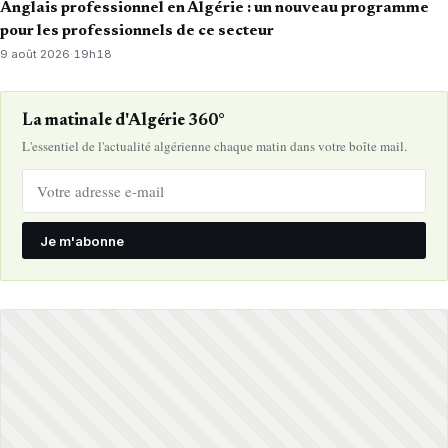
Anglais professionnel en Algérie : un nouveau programme
pour les professionnels de ce secteur
9 août 2026
·
19h18
La matinale d'Algérie 360°
L'essentiel de l'actualité algérienne chaque matin dans votre boîte mail.
Je m'abonne