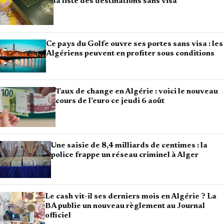
la liste des destinations sans visa
Ce pays du Golfe ouvre ses portes sans visa : les
Algériens peuvent en profiter sous conditions
Taux de change en Algérie : voici le nouveau
cours de l’euro ce jeudi 6 août
Une saisie de 8,4 milliards de centimes : la
police frappe un réseau criminel à Alger
Le cash vit-il ses derniers mois en Algérie ? La
BA publie un nouveau règlement au Journal
officiel