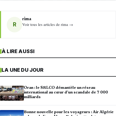
rima
R
Voir tous les articles de rima →
À LIRE AUSSI
LA UNE DU JOUR
Oran : le SRLCO démantèle un réseau
international au cœur d’un scandale de 7 000
milliards
Bonne nouvelle pour les voyageurs : Air Algérie