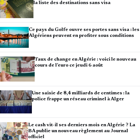
la liste des destinations sans visa
Ce pays du Golfe ouvre ses portes sans visa : les
Algériens peuvent en profiter sous conditions
Taux de change en Algérie : voici le nouveau
cours de l’euro ce jeudi 6 août
Une saisie de 8,4 milliards de centimes : la
police frappe un réseau criminel à Alger
Le cash vit-il ses derniers mois en Algérie ? La
BA publie un nouveau règlement au Journal
officiel