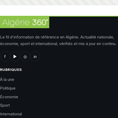
Le fil d'information de référence en Algérie. Actualité nationale,
économie, sport et international, vérifiés et mis à jour en continu.
f
▶
◎
in
RUBRIQUES
À la une
Politique
Économie
Sport
International