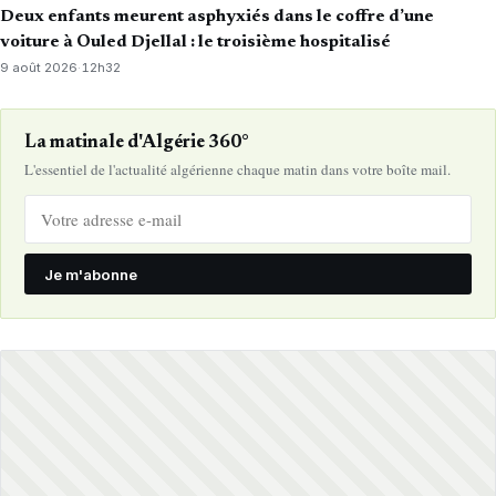
Deux enfants meurent asphyxiés dans le coffre d’une
voiture à Ouled Djellal : le troisième hospitalisé
9 août 2026
·
12h32
La matinale d'Algérie 360°
L'essentiel de l'actualité algérienne chaque matin dans votre boîte mail.
Je m'abonne