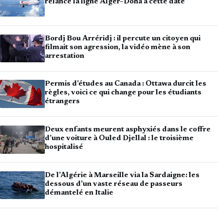
relance la ligne Alger–Doha à cette date
Bordj Bou Arréridj : il percute un citoyen qui
filmait son agression, la vidéo mène à son
arrestation
Permis d’études au Canada : Ottawa durcit les
règles, voici ce qui change pour les étudiants
étrangers
Deux enfants meurent asphyxiés dans le coffre
d’une voiture à Ouled Djellal : le troisième
hospitalisé
De l’Algérie à Marseille via la Sardaigne: les
dessous d’un vaste réseau de passeurs
démantelé en Italie