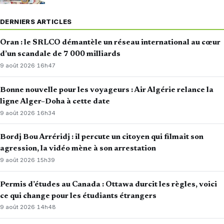
DERNIERS ARTICLES
Oran : le SRLCO démantèle un réseau international au cœur
d’un scandale de 7 000 milliards
9 août 2026
·
16h47
Bonne nouvelle pour les voyageurs : Air Algérie relance la
ligne Alger–Doha à cette date
9 août 2026
·
16h34
Bordj Bou Arréridj : il percute un citoyen qui filmait son
agression, la vidéo mène à son arrestation
9 août 2026
·
15h39
Permis d’études au Canada : Ottawa durcit les règles, voici
ce qui change pour les étudiants étrangers
9 août 2026
·
14h48