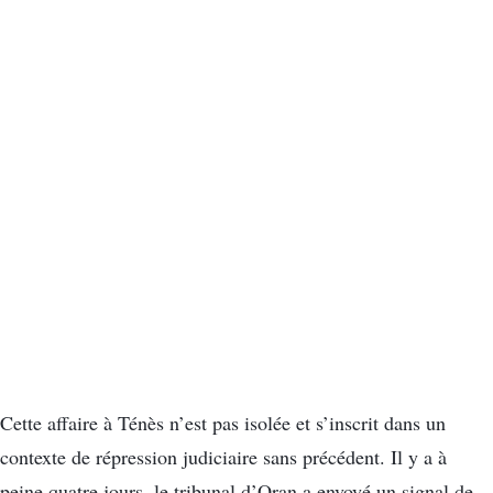
Cette affaire à Ténès n’est pas isolée et s’inscrit dans un
contexte de répression judiciaire sans précédent. Il y a à
peine quatre jours, le tribunal d’Oran a envoyé un signal de