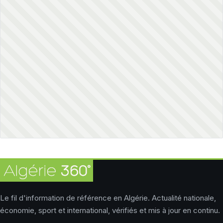
Le fil d'information de référence en Algérie. Actualité nationale,
économie, sport et international, vérifiés et mis à jour en continu.