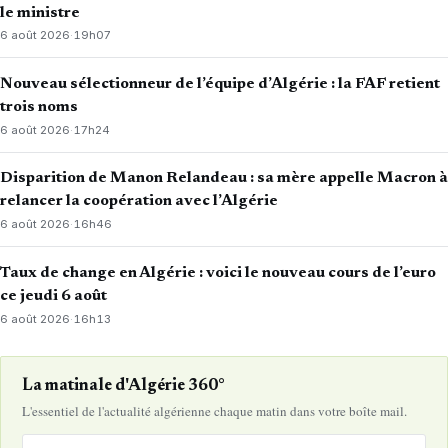
le ministre
6 août 2026
·
19h07
Nouveau sélectionneur de l’équipe d’Algérie : la FAF retient
trois noms
6 août 2026
·
17h24
Disparition de Manon Relandeau : sa mère appelle Macron à
relancer la coopération avec l’Algérie
6 août 2026
·
16h46
Taux de change en Algérie : voici le nouveau cours de l’euro
ce jeudi 6 août
6 août 2026
·
16h13
La matinale d'Algérie 360°
L'essentiel de l'actualité algérienne chaque matin dans votre boîte mail.