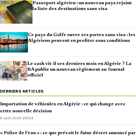
Passeport algérien : un nouveau pays rejoint
la liste des destinations sans visa
Ce pays du Golfe ouvre ses portes sans visa : les
Algériens peuvent en profiter sous conditions
Le cash vit-il ses derniers mois en Algérie ? La
BA publie un nouveau règlement au Journal
officiel
DERNIERS ARTICLES
Importation de véhicules en Algérie : ce qui change avec
cette nouvelle décision
6 août 2026
·
20h24
« Police de l’eau » : ce que prévoit le futur décret annoncé par