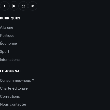
f
▶
◎
in
RUBRIQUES
À la une
Politique
Économie
Sport
International
LE JOURNAL
Qui sommes-nous ?
Charte éditoriale
Corrections
Nous contacter