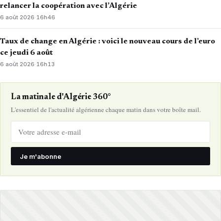
relancer la coopération avec l’Algérie
6 août 2026
·
16h46
Taux de change en Algérie : voici le nouveau cours de l’euro
ce jeudi 6 août
6 août 2026
·
16h13
La matinale d'Algérie 360°
L'essentiel de l'actualité algérienne chaque matin dans votre boîte mail.
Je m'abonne