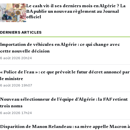
Le cash vit-il ses derniers mois en Algérie ? La
BA publie un nouveau règlement au Journal
officiel
DERNIERS ARTICLES
Importation de véhicules en Algérie : ce qui change avec
cette nouvelle décision
6 août 2026
·
20h24
« Police de l’eau » : ce que prévoit le futur décret annoncé par
le ministre
6 août 2026
·
19h07
Nouveau sélectionneur de l’équipe d’Algérie : la FAF retient
trois noms
6 août 2026
·
17h24
Disparition de Manon Relandeau : sa mère appelle Macron à