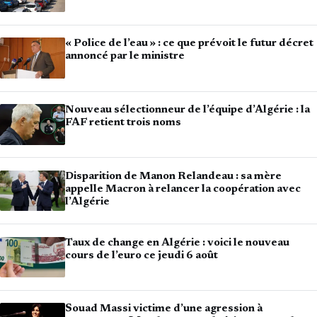
« Police de l’eau » : ce que prévoit le futur décret
annoncé par le ministre
Nouveau sélectionneur de l’équipe d’Algérie : la
FAF retient trois noms
Disparition de Manon Relandeau : sa mère
appelle Macron à relancer la coopération avec
l’Algérie
Taux de change en Algérie : voici le nouveau
cours de l’euro ce jeudi 6 août
Souad Massi victime d’une agression à