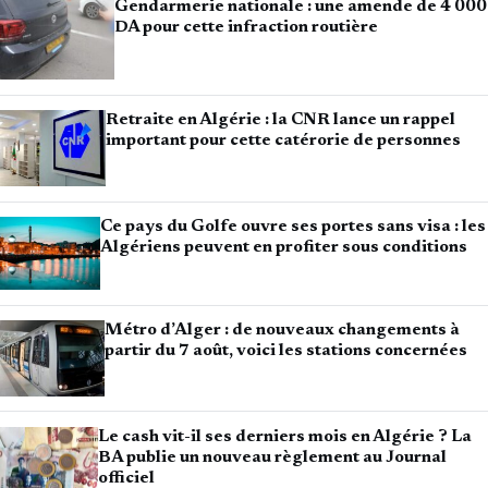
Gendarmerie nationale : une amende de 4 000
DA pour cette infraction routière
Retraite en Algérie : la CNR lance un rappel
important pour cette catérorie de personnes
Ce pays du Golfe ouvre ses portes sans visa : les
Algériens peuvent en profiter sous conditions
Métro d’Alger : de nouveaux changements à
partir du 7 août, voici les stations concernées
Le cash vit-il ses derniers mois en Algérie ? La
BA publie un nouveau règlement au Journal
officiel