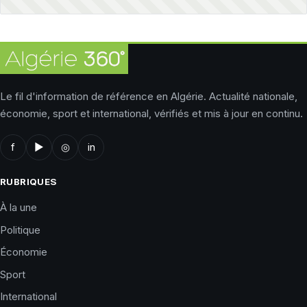
Le fil d'information de référence en Algérie. Actualité nationale,
économie, sport et international, vérifiés et mis à jour en continu.
f
▶
◎
in
RUBRIQUES
À la une
Politique
Économie
Sport
International