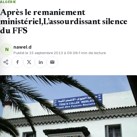
ALGÉRIE
Après le remaniement
ministériel,L’assourdissant silence
du FFS
nawel.d
N
Publié le 15 septembre 2013 à 09:06
1 min de lecture