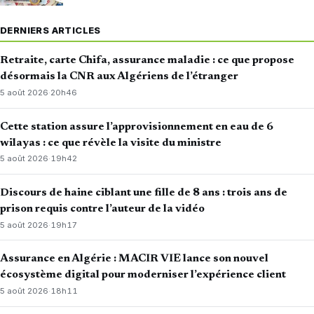
DERNIERS ARTICLES
Retraite, carte Chifa, assurance maladie : ce que propose
désormais la CNR aux Algériens de l’étranger
5 août 2026
·
20h46
Cette station assure l’approvisionnement en eau de 6
wilayas : ce que révèle la visite du ministre
5 août 2026
·
19h42
Discours de haine ciblant une fille de 8 ans : trois ans de
prison requis contre l’auteur de la vidéo
5 août 2026
·
19h17
Assurance en Algérie : MACIR VIE lance son nouvel
écosystème digital pour moderniser l’expérience client
5 août 2026
·
18h11