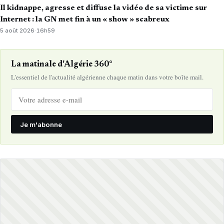
Il kidnappe, agresse et diffuse la vidéo de sa victime sur
Internet : la GN met fin à un « show » scabreux
5 août 2026
·
16h59
La matinale d'Algérie 360°
L'essentiel de l'actualité algérienne chaque matin dans votre boîte mail.
Je m'abonne