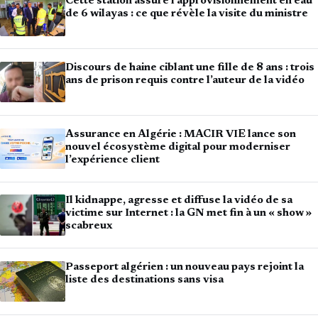
Cette station assure l’approvisionnement en eau
de 6 wilayas : ce que révèle la visite du ministre
Discours de haine ciblant une fille de 8 ans : trois
ans de prison requis contre l’auteur de la vidéo
Assurance en Algérie : MACIR VIE lance son
nouvel écosystème digital pour moderniser
l’expérience client
Il kidnappe, agresse et diffuse la vidéo de sa
victime sur Internet : la GN met fin à un « show »
scabreux
Passeport algérien : un nouveau pays rejoint la
liste des destinations sans visa