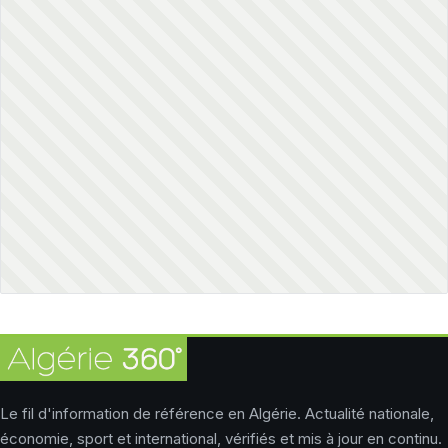
Le fil d'information de référence en Algérie. Actualité nationale,
économie, sport et international, vérifiés et mis à jour en continu.