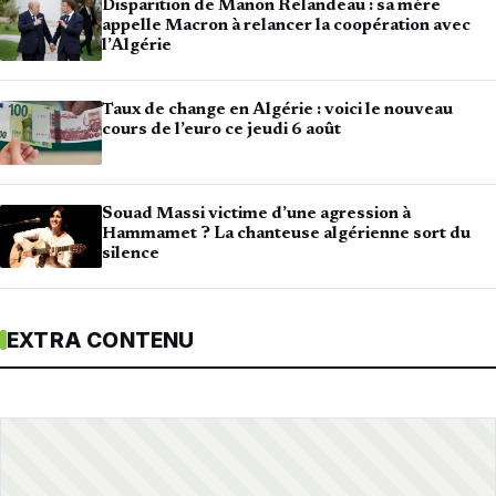
Disparition de Manon Relandeau : sa mère
appelle Macron à relancer la coopération avec
l’Algérie
Taux de change en Algérie : voici le nouveau
cours de l’euro ce jeudi 6 août
Souad Massi victime d’une agression à
Hammamet ? La chanteuse algérienne sort du
silence
EXTRA CONTENU