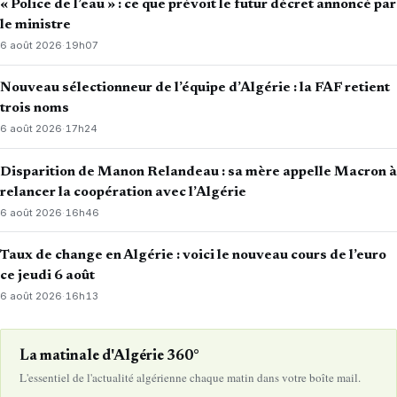
« Police de l’eau » : ce que prévoit le futur décret annoncé par
le ministre
6 août 2026
·
19h07
Nouveau sélectionneur de l’équipe d’Algérie : la FAF retient
trois noms
6 août 2026
·
17h24
Disparition de Manon Relandeau : sa mère appelle Macron à
relancer la coopération avec l’Algérie
6 août 2026
·
16h46
Taux de change en Algérie : voici le nouveau cours de l’euro
ce jeudi 6 août
6 août 2026
·
16h13
La matinale d'Algérie 360°
L'essentiel de l'actualité algérienne chaque matin dans votre boîte mail.