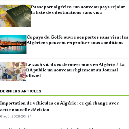
Passeport algérien : un nouveau pays rejoint
la liste des destinations sans visa
Ce pays du Golfe ouvre ses portes sans visa : les
Algériens peuvent en profiter sous conditions
Le cash vit-il ses derniers mois en Algérie ? La
BA publie un nouveau règlement au Journal
officiel
DERNIERS ARTICLES
Importation de véhicules en Algérie : ce qui change avec
cette nouvelle décision
6 août 2026
·
20h24