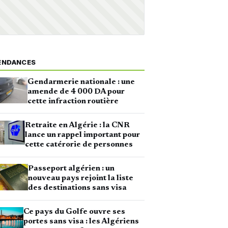
ENDANCES
Gendarmerie nationale : une
amende de 4 000 DA pour
cette infraction routière
Retraite en Algérie : la CNR
lance un rappel important pour
cette catérorie de personnes
Passeport algérien : un
nouveau pays rejoint la liste
des destinations sans visa
Ce pays du Golfe ouvre ses
portes sans visa : les Algériens