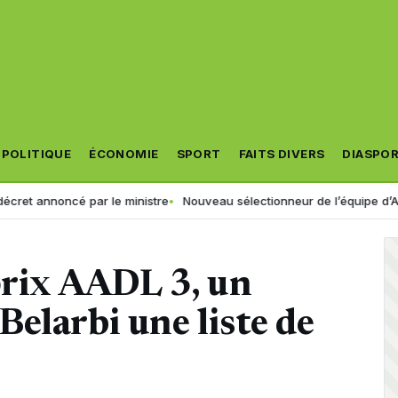
POLITIQUE
ÉCONOMIE
SPORT
FAITS DIVERS
DIASPO
oncé par le ministre
Nouveau sélectionneur de l’équipe d’Algérie : la FA
prix AADL 3, un
elarbi une liste de