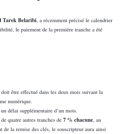
d
Tarek Belaribi
, a récemment précisé le calendrier
ibilité, le paiement de la première tranche a été
 doit être effectué dans les deux mois suivant la
orme numérique.
s un délai supplémentaire d’un mois.
7 % chacune
r de quatre autres tranches de
, au
e la remise des clés, le souscripteur aura ainsi