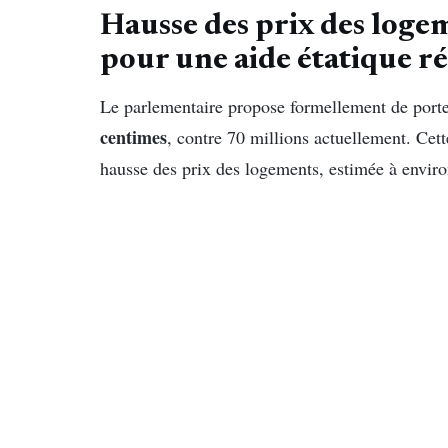
Hausse des prix des loge
pour une aide étatique r
Le parlementaire propose formellement de porter
centimes
, contre 70 millions actuellement. Cet
hausse des prix des logements, estimée à envir