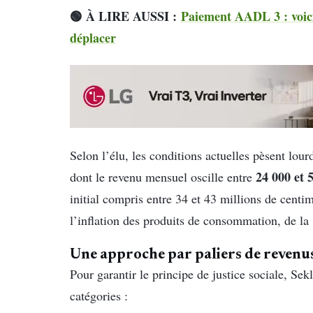
🟢 À LIRE AUSSI :
Paiement AADL 3 : voici
déplacer
Selon l’élu, les conditions actuelles pèsent lo
24 000 et 
dont le revenu mensuel oscille entre
initial compris entre 34 et 43 millions de centime
l’inflation des produits de consommation, de la 
Une approche par paliers de revenu
Pour garantir le principe de justice sociale, Se
catégories :