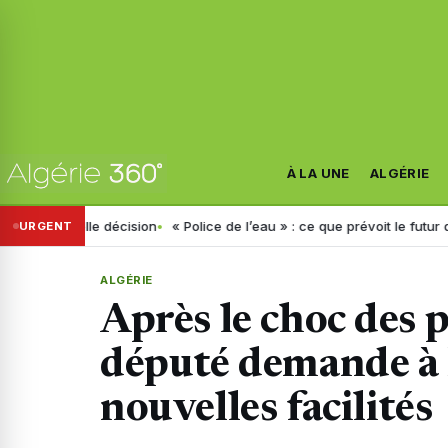
À LA UNE
ALGÉRIE
elle décision
« Police de l’eau » : ce que prévoit le futur décret ann
URGENT
ALGÉRIE
Après le choc des 
député demande à B
nouvelles facilités