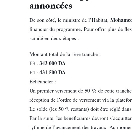
annoncées
Mohame
De son côté, le ministre de l’Habitat,
financier du programme. Pour offrir plus de flex
scindé en deux étapes :
Montant total de la 1ère tranche :
343 000 DA
F3 :
431 500 DA
F4 :
Échéancier :
50 %
Un premier versement de
de cette tranche
réception de l’ordre de versement via la platef
Le solde (les 50 % restants) doit être réglé dan
Par la suite, les bénéficiaires devront s’acquitte
rythme de l’avancement des travaux. Au moment d