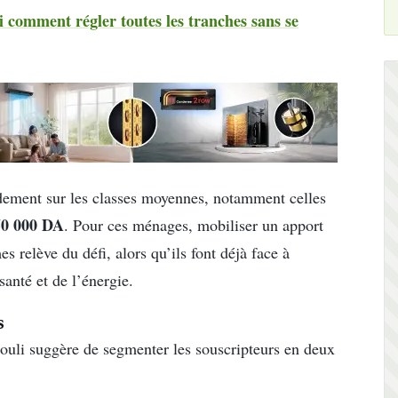
 comment régler toutes les tranches sans se
urdement sur les classes moyennes, notamment celles
50 000 DA
. Pour ces ménages, mobiliser un apport
s relève du défi, alors qu’ils font déjà face à
santé et de l’énergie.
s
klouli suggère de segmenter les souscripteurs en deux