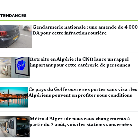
TENDANCES
Gendarmerie nationale : une amende de 4 000
DA pour cette infraction routière
Retraite en Algérie : la CNR lance un rappel
important pour cette catérorie de personnes
Ce pays du Golfe ouvre ses portes sans visa : les
Algériens peuvent en profiter sous conditions
Métro d’Alger : de nouveaux changements à
partir du 7 août, voici les stations concernées