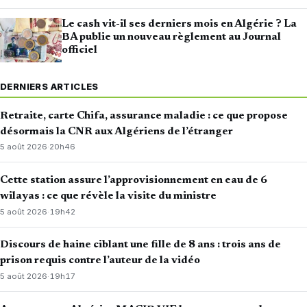
Le cash vit-il ses derniers mois en Algérie ? La
BA publie un nouveau règlement au Journal
officiel
DERNIERS ARTICLES
Retraite, carte Chifa, assurance maladie : ce que propose
désormais la CNR aux Algériens de l’étranger
5 août 2026
·
20h46
Cette station assure l’approvisionnement en eau de 6
wilayas : ce que révèle la visite du ministre
5 août 2026
·
19h42
Discours de haine ciblant une fille de 8 ans : trois ans de
prison requis contre l’auteur de la vidéo
5 août 2026
·
19h17