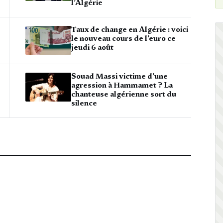
l’Algérie
Taux de change en Algérie : voici
le nouveau cours de l’euro ce
jeudi 6 août
Souad Massi victime d’une
agression à Hammamet ? La
chanteuse algérienne sort du
silence