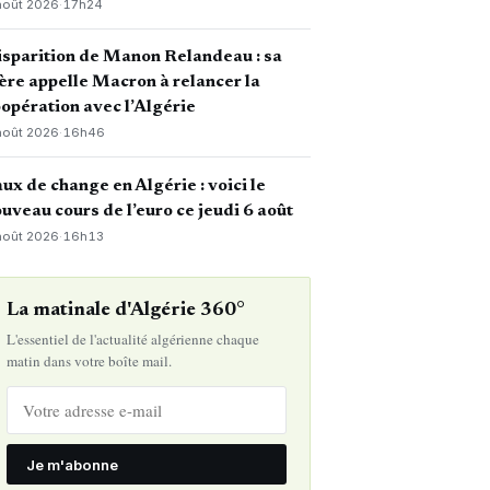
août 2026
·
17h24
sparition de Manon Relandeau : sa
re appelle Macron à relancer la
opération avec l’Algérie
août 2026
·
16h46
ux de change en Algérie : voici le
uveau cours de l’euro ce jeudi 6 août
août 2026
·
16h13
La matinale d'Algérie 360°
L'essentiel de l'actualité algérienne chaque
matin dans votre boîte mail.
Je m'abonne