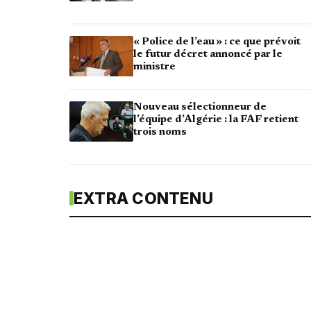
« Police de l’eau » : ce que prévoit
le futur décret annoncé par le
ministre
Nouveau sélectionneur de
l’équipe d’Algérie : la FAF retient
trois noms
EXTRA CONTENU