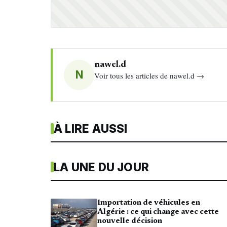
nawel.d
N
Voir tous les articles de nawel.d →
À LIRE AUSSI
LA UNE DU JOUR
Importation de véhicules en
Algérie : ce qui change avec cette
nouvelle décision