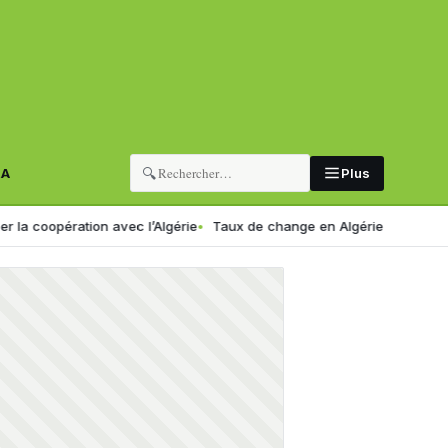
🔍
RA
Plus
oopération avec l’Algérie
Taux de change en Algérie : voici le nouvea