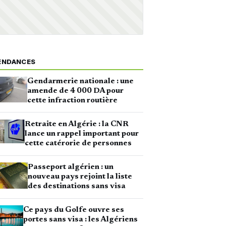
ENDANCES
Gendarmerie nationale : une
amende de 4 000 DA pour
cette infraction routière
Retraite en Algérie : la CNR
lance un rappel important pour
cette catérorie de personnes
Passeport algérien : un
nouveau pays rejoint la liste
des destinations sans visa
Ce pays du Golfe ouvre ses
portes sans visa : les Algériens