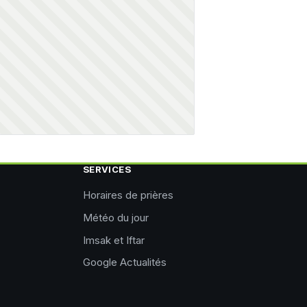
SERVICES
Horaires de prières
Météo du jour
Imsak et Iftar
Google Actualités