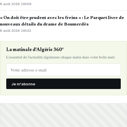
8 août 2026
·
16h59
« On doit être prudent avec les freins » : Le Parquet livre de
nouveaux détails du drame de Boumerdès
8 août 2026
·
16h22
La matinale d'Algérie 360°
L'essentiel de l'actualité algérienne chaque matin dans votre boîte mail.
Je m'abonne