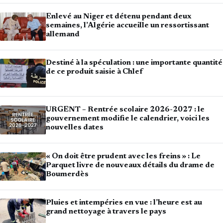
Enlevé au Niger et détenu pendant deux
semaines, l’Algérie accueille un ressortissant
allemand
Destiné à la spéculation : une importante quantité
de ce produit saisie à Chlef
URGENT – Rentrée scolaire 2026-2027 : le
gouvernement modifie le calendrier, voici les
nouvelles dates
« On doit être prudent avec les freins » : Le
Parquet livre de nouveaux détails du drame de
Boumerdès
Pluies et intempéries en vue : l’heure est au
grand nettoyage à travers le pays