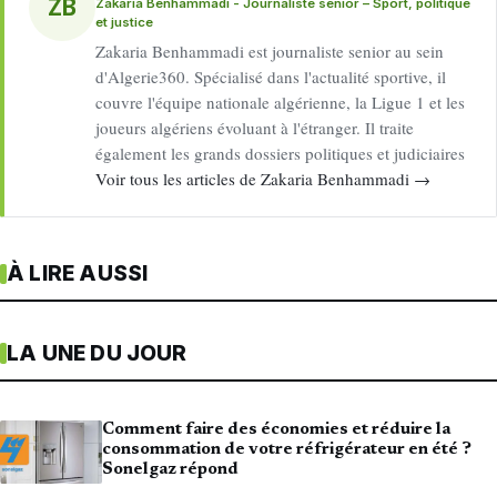
ZB
Zakaria Benhammadi - Journaliste senior – Sport, politique
et justice
Zakaria Benhammadi est journaliste senior au sein
d'Algerie360. Spécialisé dans l'actualité sportive, il
couvre l'équipe nationale algérienne, la Ligue 1 et les
joueurs algériens évoluant à l'étranger. Il traite
également les grands dossiers politiques et judiciaires
Voir tous les articles de Zakaria Benhammadi →
À LIRE AUSSI
LA UNE DU JOUR
Comment faire des économies et réduire la
consommation de votre réfrigérateur en été ?
Sonelgaz répond