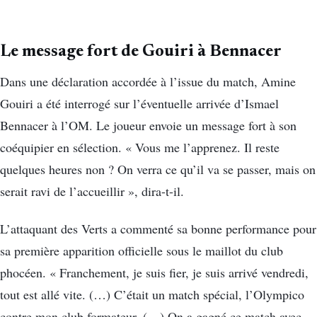
Le message fort de Gouiri à Bennacer
Dans une déclaration accordée à l’issue du match, Amine
Gouiri a été interrogé sur l’éventuelle arrivée d’Ismael
Bennacer à l’OM. Le joueur envoie un message fort à son
coéquipier en sélection. « Vous me l’apprenez. Il reste
quelques heures non ? On verra ce qu’il va se passer, mais on
serait ravi de l’accueillir », dira-t-il.
L’attaquant des Verts a commenté sa bonne performance pour
sa première apparition officielle sous le maillot du club
phocéen. « Franchement, je suis fier, je suis arrivé vendredi,
tout est allé vite. (…) C’était un match spécial, l’Olympico
contre mon club formateur. (…) On a gagné ce match avec