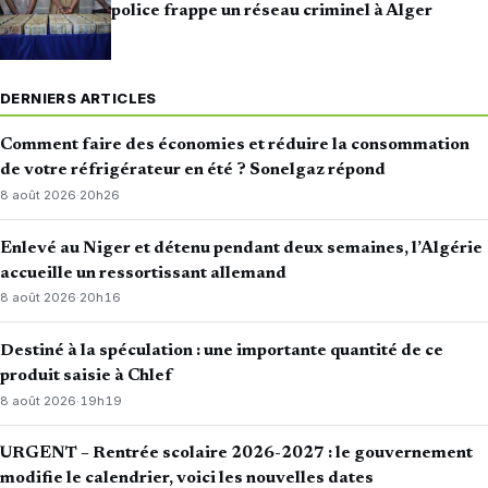
police frappe un réseau criminel à Alger
DERNIERS ARTICLES
Comment faire des économies et réduire la consommation
de votre réfrigérateur en été ? Sonelgaz répond
8 août 2026
·
20h26
Enlevé au Niger et détenu pendant deux semaines, l’Algérie
accueille un ressortissant allemand
8 août 2026
·
20h16
Destiné à la spéculation : une importante quantité de ce
produit saisie à Chlef
8 août 2026
·
19h19
URGENT – Rentrée scolaire 2026-2027 : le gouvernement
modifie le calendrier, voici les nouvelles dates