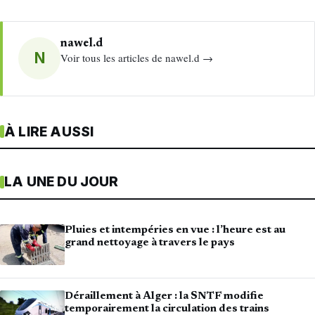
nawel.d
N
Voir tous les articles de nawel.d →
À LIRE AUSSI
LA UNE DU JOUR
Pluies et intempéries en vue : l’heure est au
grand nettoyage à travers le pays
Déraillement à Alger : la SNTF modifie
temporairement la circulation des trains