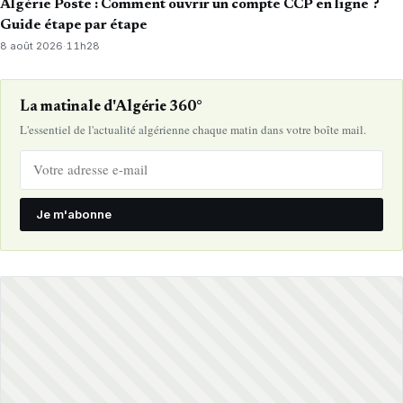
Algérie Poste : Comment ouvrir un compte CCP en ligne ?
Guide étape par étape
8 août 2026
·
11h28
La matinale d'Algérie 360°
L'essentiel de l'actualité algérienne chaque matin dans votre boîte mail.
Je m'abonne