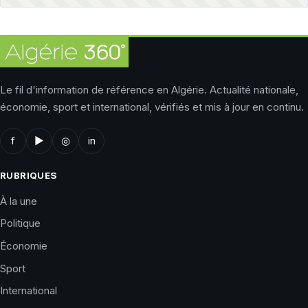
Le fil d'information de référence en Algérie. Actualité nationale,
économie, sport et international, vérifiés et mis à jour en continu.
f
▶
◎
in
RUBRIQUES
À la une
Politique
Économie
Sport
International