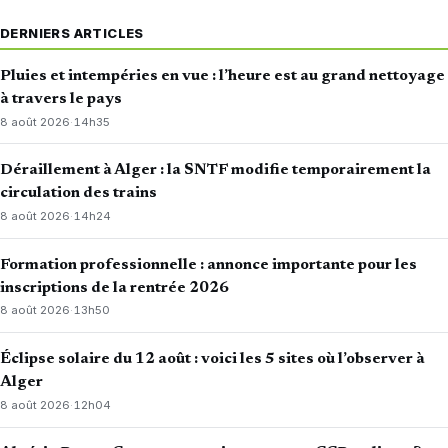
DERNIERS ARTICLES
Pluies et intempéries en vue : l’heure est au grand nettoyage
à travers le pays
8 août 2026
·
14h35
Déraillement à Alger : la SNTF modifie temporairement la
circulation des trains
8 août 2026
·
14h24
Formation professionnelle : annonce importante pour les
inscriptions de la rentrée 2026
8 août 2026
·
13h50
Éclipse solaire du 12 août : voici les 5 sites où l’observer à
Alger
8 août 2026
·
12h04