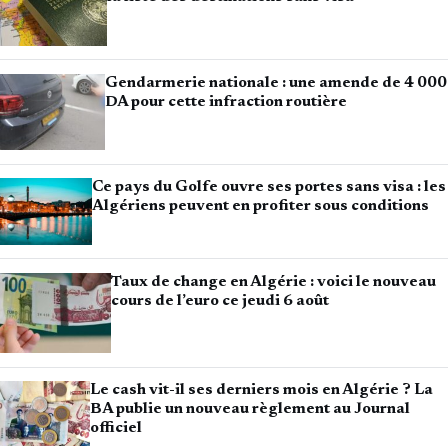
Gendarmerie nationale : une amende de 4 000
DA pour cette infraction routière
Ce pays du Golfe ouvre ses portes sans visa : les
Algériens peuvent en profiter sous conditions
Taux de change en Algérie : voici le nouveau
cours de l’euro ce jeudi 6 août
Le cash vit-il ses derniers mois en Algérie ? La
BA publie un nouveau règlement au Journal
officiel