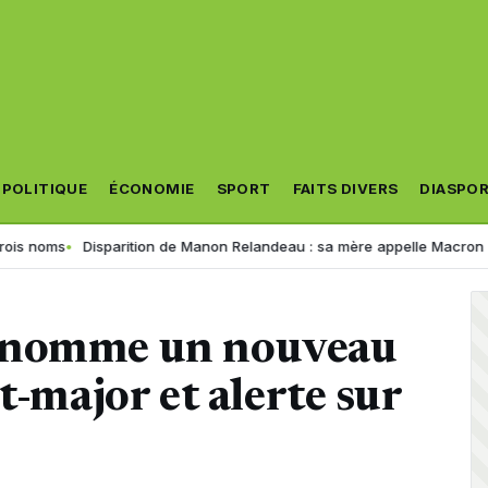
POLITIQUE
ÉCONOMIE
SPORT
FAITS DIVERS
DIASPO
s
Disparition de Manon Relandeau : sa mère appelle Macron à relancer
 nomme un nouveau
t-major et alerte sur