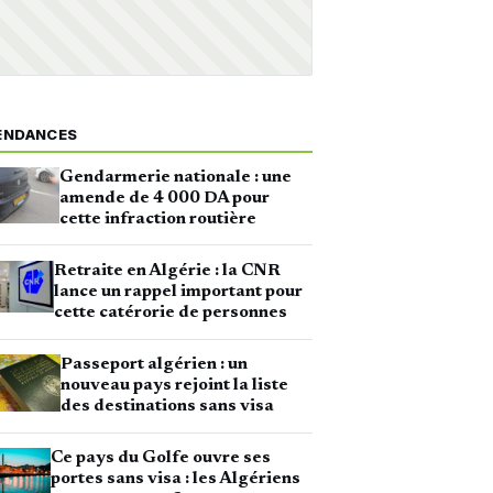
ENDANCES
Gendarmerie nationale : une
amende de 4 000 DA pour
cette infraction routière
Retraite en Algérie : la CNR
lance un rappel important pour
cette catérorie de personnes
Passeport algérien : un
nouveau pays rejoint la liste
des destinations sans visa
Ce pays du Golfe ouvre ses
portes sans visa : les Algériens