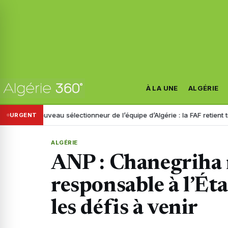
À LA UNE
ALGÉRIE
Nouveau sélectionneur de l’équipe d’Algérie : la FAF retient trois nom
URGENT
ALGÉRIE
ANP : Chanegriha
responsable à l’Éta
les défis à venir