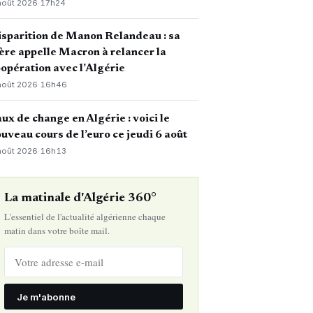
août 2026
·
17h24
sparition de Manon Relandeau : sa
re appelle Macron à relancer la
opération avec l’Algérie
août 2026
·
16h46
ux de change en Algérie : voici le
uveau cours de l’euro ce jeudi 6 août
août 2026
·
16h13
La matinale d'Algérie 360°
L'essentiel de l'actualité algérienne chaque
matin dans votre boîte mail.
Je m'abonne