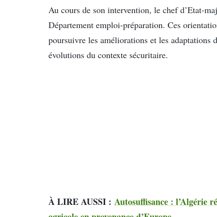
Au cours de son intervention, le chef d’Etat-maj
Département emploi-préparation. Ces orientation
poursuivre les améliorations et les adaptations 
évolutions du contexte sécuritaire.
À LIRE AUSSI :
Autosuffisance : l’Algérie 
agricole en provenance d’Europe