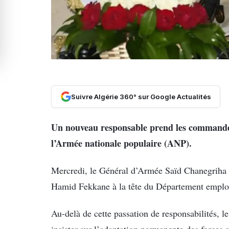
Suivre Algérie 360° sur Google Actualités
Un nouveau responsable prend les commandes
l’Armée nationale populaire (ANP).
Mercredi, le Général d’Armée Saïd Chanegriha
Hamid Fekkane à la tête du Département emploi
Au-delà de cette passation de responsabilités, l