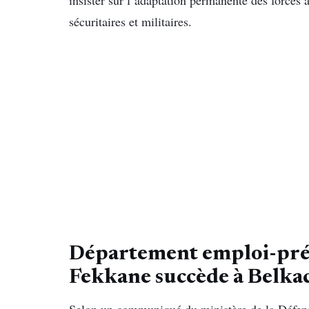
insister sur l’adaptation permanente des force
sécuritaires et militaires.
Département emploi-prép
Fekkane succède à Belka
Selon un communiqué du ministère de la Défens