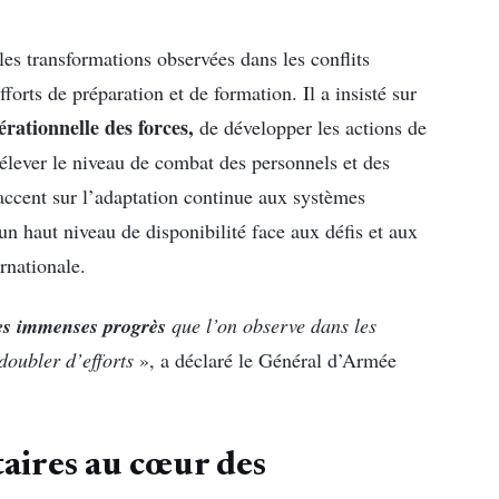
es transformations observées dans les conflits
orts de préparation et de formation. Il a insisté sur
rationnelle des forces,
de développer les actions de
élever le niveau de combat des personnels et des
accent sur l’adaptation continue aux systèmes
n haut niveau de disponibilité face aux défis et aux
rnationale.
es immenses progrès
que l’on observe dans les
doubler d’efforts
», a déclaré le Général d’Armée
taires au cœur des