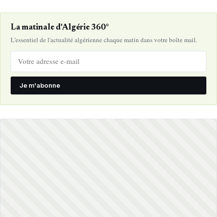
La matinale d'Algérie 360°
L'essentiel de l'actualité algérienne chaque matin dans votre boîte mail.
Je m'abonne