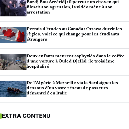
Bordj Bou Arréridj : il percute un citoyen qui
filmait son agression, la vidéo mène à son
arrestation
Permis d’études au Canada : Ottawa durcit les
règles, voici ce qui change pour les étudiants
étrangers
Deux enfants meurent asphyxiés dans le coffre
d’une voiture à Ouled Djellal : le troisième
hospitalisé
De l’Algérie à Marseille via la Sardaigne: les
dessous d’un vaste réseau de passeurs
démantelé en Italie
EXTRA CONTENU