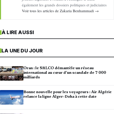
également les grands dossiers politiques et judiciaires
Voir tous les articles de Zakaria Benhammadi →
À LIRE AUSSI
LA UNE DU JOUR
Oran : le SRLCO démantèle un réseau
international au cœur d’un scandale de 7 000
milliards
Bonne nouvelle pour les voyageurs : Air Algérie
relance la ligne Alger–Doha à cette date