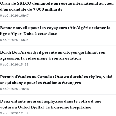
Oran : le SRLCO démantèle un réseau international au cœur
d’un scandale de 7 000 milliards
9 août 2026
·
16h47
Bonne nouvelle pour les voyageurs : Air Algérie relance la
ligne Alger–Doha à cette date
9 août 2026
·
16h34
Bordj Bou Arréridj : il percute un citoyen qui filmait son
agression, la vidéo mène à son arrestation
9 août 2026
·
15h39
Permis d’études au Canada : Ottawa durcit les règles, voici
ce qui change pour les étudiants étrangers
9 août 2026
·
14h48
Deux enfants meurent asphyxiés dans le coffre d’une
voiture à Ouled Djellal : le troisième hospitalisé
9 août 2026
·
12h32