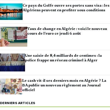
Ce pays du Golfe ouvre ses portes sans visa : les
Algériens peuvent en profiter sous conditions
Taux de change en Algérie : voici le nouveau
cours de l’euro ce jeudi 6 août
Une saisie de 8,4 milliards de centimes : la
police frappe un réseau criminel à Alger
Le cash vit-il ses derniers mois en Algérie ? La
BA publie un nouveau règlement au Journal
officiel
DERNIERS ARTICLES