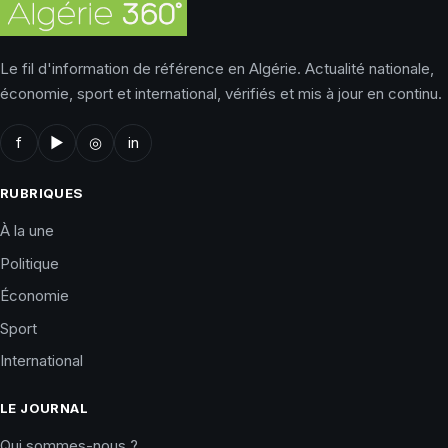
Le fil d'information de référence en Algérie. Actualité nationale,
économie, sport et international, vérifiés et mis à jour en continu.
f
▶
◎
in
RUBRIQUES
À la une
Politique
Économie
Sport
International
LE JOURNAL
Qui sommes-nous ?