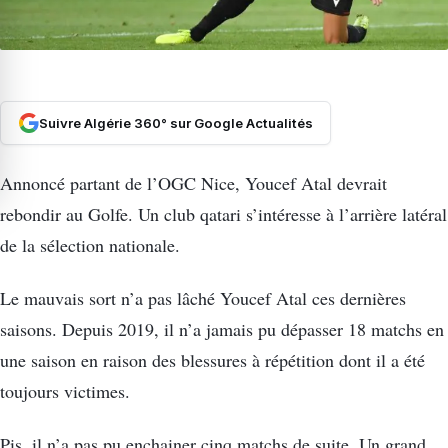
Suivre Algérie 360° sur Google Actualités
Annoncé partant de l’OGC Nice, Youcef Atal devrait
rebondir au Golfe. Un club qatari s’intéresse à l’arrière latéral
de la sélection nationale.
Le mauvais sort n’a pas lâché Youcef Atal ces dernières
saisons. Depuis 2019, il n’a jamais pu dépasser 18 matchs en
une saison en raison des blessures à répétition dont il a été
toujours victimes.
Pis, il n’a pas pu enchainer cinq matchs de suite. Un grand