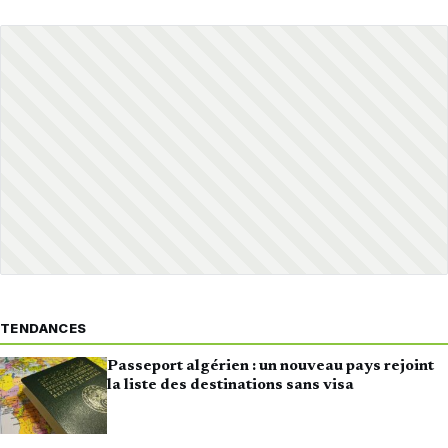
TENDANCES
Passeport algérien : un nouveau pays rejoint
la liste des destinations sans visa