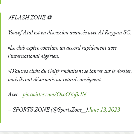
⚡️FLASH ZONE ⚽️
Youcef Atal est en discussion avancée avec Al-Rayyan SC.
▫️Le club espère conclure un accord rapidement avec
l’international algérien.
▫️D’autres clubs du Golfe souhaitent se lancer sur le dossier,
mais ils ont désormais un retard conséquent.
Avec…
pic.twitter.com/OvoOYofnJN
— SPORTS ZONE (@SportsZone__)
June 13, 2023