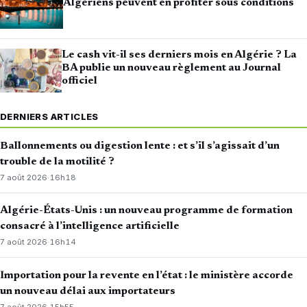
Algériens peuvent en profiter sous conditions
Le cash vit-il ses derniers mois en Algérie ? La
BA publie un nouveau règlement au Journal
officiel
DERNIERS ARTICLES
Ballonnements ou digestion lente : et s’il s’agissait d’un
trouble de la motilité ?
7 août 2026
·
16h18
Algérie-États-Unis : un nouveau programme de formation
consacré à l’intelligence artificielle
7 août 2026
·
16h14
Importation pour la revente en l’état : le ministère accorde
un nouveau délai aux importateurs
7 août 2026
·
15h55