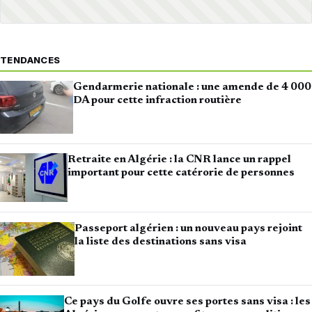
TENDANCES
Gendarmerie nationale : une amende de 4 000
DA pour cette infraction routière
Retraite en Algérie : la CNR lance un rappel
important pour cette catérorie de personnes
Passeport algérien : un nouveau pays rejoint
la liste des destinations sans visa
Ce pays du Golfe ouvre ses portes sans visa : les