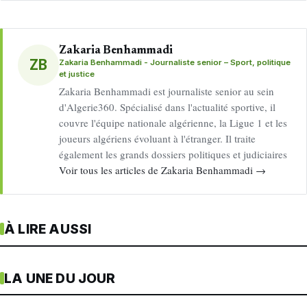
Zakaria Benhammadi
ZB
Zakaria Benhammadi - Journaliste senior – Sport, politique
et justice
Zakaria Benhammadi est journaliste senior au sein
d'Algerie360. Spécialisé dans l'actualité sportive, il
couvre l'équipe nationale algérienne, la Ligue 1 et les
joueurs algériens évoluant à l'étranger. Il traite
également les grands dossiers politiques et judiciaires
Voir tous les articles de Zakaria Benhammadi →
À LIRE AUSSI
LA UNE DU JOUR