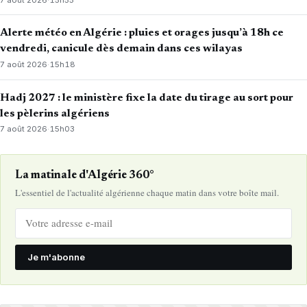
Alerte météo en Algérie : pluies et orages jusqu’à 18h ce
vendredi, canicule dès demain dans ces wilayas
7 août 2026
·
15h18
Hadj 2027 : le ministère fixe la date du tirage au sort pour
les pèlerins algériens
7 août 2026
·
15h03
La matinale d'Algérie 360°
L'essentiel de l'actualité algérienne chaque matin dans votre boîte mail.
Je m'abonne