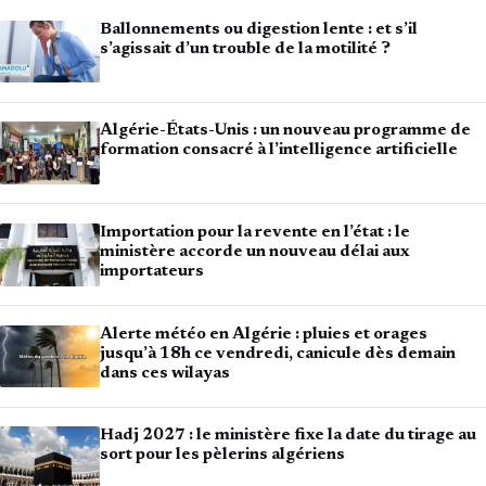
Ballonnements ou digestion lente : et s’il
s’agissait d’un trouble de la motilité ?
Algérie-États-Unis : un nouveau programme de
formation consacré à l’intelligence artificielle
Importation pour la revente en l’état : le
ministère accorde un nouveau délai aux
importateurs
Alerte météo en Algérie : pluies et orages
jusqu’à 18h ce vendredi, canicule dès demain
dans ces wilayas
Hadj 2027 : le ministère fixe la date du tirage au
sort pour les pèlerins algériens