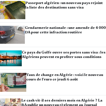
Passeport algérien : un nouveau pays rejoint
la liste des destinations sans visa
Gendarmerie nationale : une amende de 4 000
DA pour cette infraction routière
Ce pays du Golfe ouvre ses portes sans visa : les
Algériens peuvent en profiter sous conditions
Taux de change en Algérie : voici le nouveau
cours de l’euro ce jeudi 6 août
Le cash vit-il ses derniers mois en Algérie ? La
BA publie un nouveau règlement au Journal