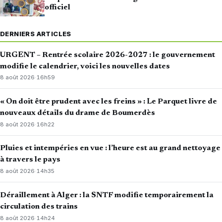
officiel
DERNIERS ARTICLES
URGENT – Rentrée scolaire 2026-2027 : le gouvernement
modifie le calendrier, voici les nouvelles dates
8 août 2026
·
16h59
« On doit être prudent avec les freins » : Le Parquet livre de
nouveaux détails du drame de Boumerdès
8 août 2026
·
16h22
Pluies et intempéries en vue : l’heure est au grand nettoyage
à travers le pays
8 août 2026
·
14h35
Déraillement à Alger : la SNTF modifie temporairement la
circulation des trains
8 août 2026
·
14h24