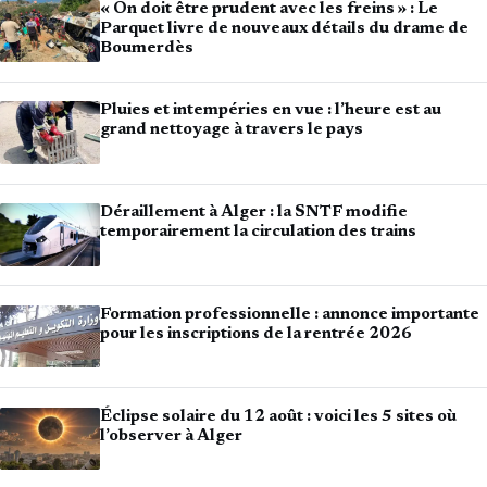
« On doit être prudent avec les freins » : Le
Parquet livre de nouveaux détails du drame de
Boumerdès
Pluies et intempéries en vue : l’heure est au
grand nettoyage à travers le pays
Déraillement à Alger : la SNTF modifie
temporairement la circulation des trains
Formation professionnelle : annonce importante
pour les inscriptions de la rentrée 2026
Éclipse solaire du 12 août : voici les 5 sites où
l’observer à Alger