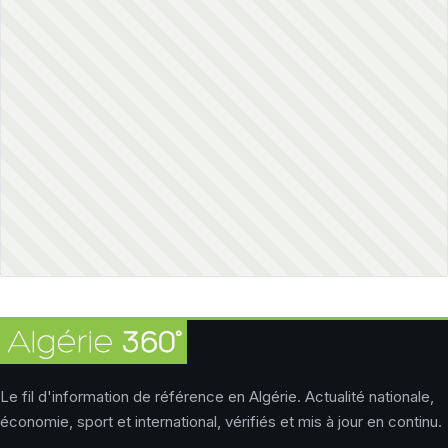
Le fil d'information de référence en Algérie. Actualité nationale,
économie, sport et international, vérifiés et mis à jour en continu.