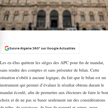
Suivre Algérie 360° sur Google Actualités
Les ex-élus quittent les sièges des APC pour fin de mandat,
sans rendre des comptes et sans présenter de bilan. Cette
situation n’obéit à aucune logique, du fait que le bilan est un
instrument qui permet d’évaluer le résultat obtenu durant le
mandat écoulé, afin de permettre aux électeurs de faire le bon
choix et de ne pas se baser seulement sur des considérations
de tribu, de voisinage, de lien de parenté et autres, pour