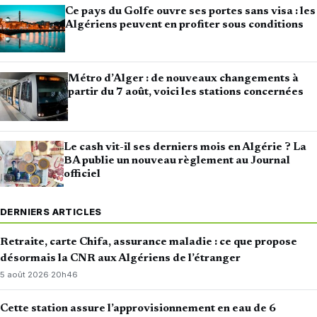
Ce pays du Golfe ouvre ses portes sans visa : les
Algériens peuvent en profiter sous conditions
Métro d’Alger : de nouveaux changements à
partir du 7 août, voici les stations concernées
Le cash vit-il ses derniers mois en Algérie ? La
BA publie un nouveau règlement au Journal
officiel
DERNIERS ARTICLES
Retraite, carte Chifa, assurance maladie : ce que propose
désormais la CNR aux Algériens de l’étranger
5 août 2026
·
20h46
Cette station assure l’approvisionnement en eau de 6