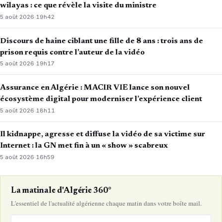
wilayas : ce que révèle la visite du ministre
5 août 2026
·
19h42
Discours de haine ciblant une fille de 8 ans : trois ans de
prison requis contre l’auteur de la vidéo
5 août 2026
·
19h17
Assurance en Algérie : MACIR VIE lance son nouvel
écosystème digital pour moderniser l’expérience client
5 août 2026
·
18h11
Il kidnappe, agresse et diffuse la vidéo de sa victime sur
Internet : la GN met fin à un « show » scabreux
5 août 2026
·
16h59
La matinale d'Algérie 360°
L'essentiel de l'actualité algérienne chaque matin dans votre boîte mail.