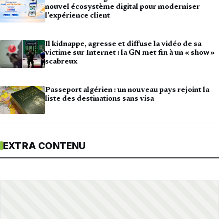
nouvel écosystème digital pour moderniser
l’expérience client
Il kidnappe, agresse et diffuse la vidéo de sa
victime sur Internet : la GN met fin à un « show »
scabreux
Passeport algérien : un nouveau pays rejoint la
liste des destinations sans visa
EXTRA CONTENU