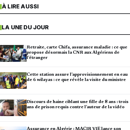
À LIRE AUSSI
LA UNE DU JOUR
Retraite, carte Chifa, assurance maladie : ce que
propose désormais la CNR aux Algériens de
l’étranger
Cette station assure l’approvisionnement en eau
de 6 wilayas : ce que révèle la visite du ministre
Discours de haine ciblant une fille de 8 ans : trois
ans de prison requis contre l’auteur de la vidéo
Assurance en Algérie : MACIR VIE lance son