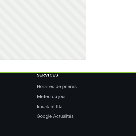
SERVICES
Horaires de prières
Météo du jour
Imsak et Iftar
Google Actualités