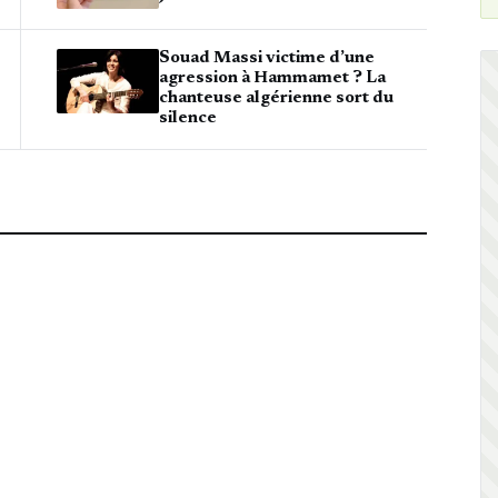
Souad Massi victime d’une
agression à Hammamet ? La
chanteuse algérienne sort du
silence