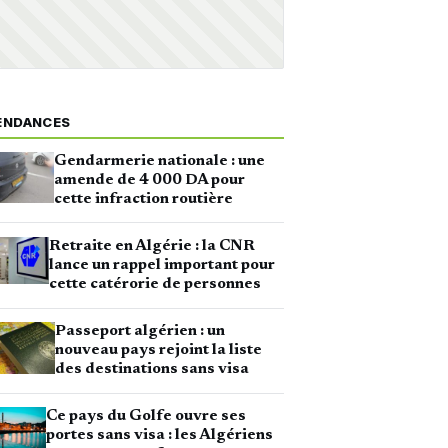
ENDANCES
Gendarmerie nationale : une
amende de 4 000 DA pour
cette infraction routière
Retraite en Algérie : la CNR
lance un rappel important pour
cette catérorie de personnes
Passeport algérien : un
nouveau pays rejoint la liste
des destinations sans visa
Ce pays du Golfe ouvre ses
portes sans visa : les Algériens