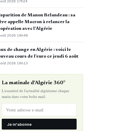
août 2026
·
17h24
sparition de Manon Relandeau : sa
re appelle Macron à relancer la
opération avec l’Algérie
août 2026
·
16h46
ux de change en Algérie : voici le
uveau cours de l’euro ce jeudi 6 août
août 2026
·
16h13
La matinale d'Algérie 360°
L'essentiel de l'actualité algérienne chaque
matin dans votre boîte mail.
Je m'abonne