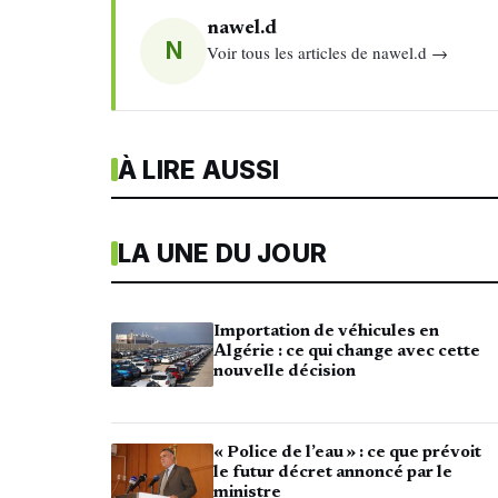
nawel.d
N
Voir tous les articles de nawel.d →
À LIRE AUSSI
LA UNE DU JOUR
Importation de véhicules en
Algérie : ce qui change avec cette
nouvelle décision
« Police de l’eau » : ce que prévoit
le futur décret annoncé par le
ministre