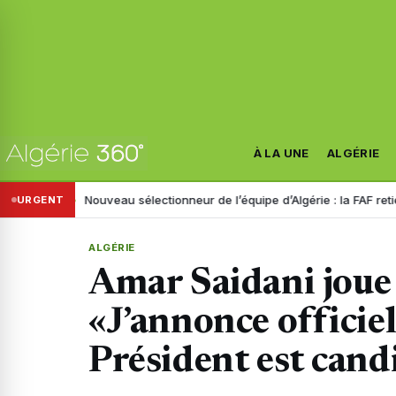
À LA UNE
ALGÉRIE
nistre
Nouveau sélectionneur de l’équipe d’Algérie : la FAF retient tro
URGENT
ALGÉRIE
Amar Saidani joue 
«J’annonce officie
Président est cand