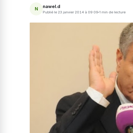
nawel.d
N
Publié le 23 janvier 2014 à 09:09
1 min de lecture