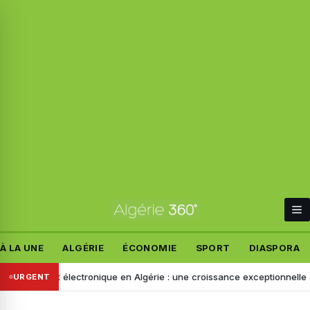
À LA UNE
ALGÉRIE
ÉCONOMIE
SPORT
DIASPORA
Paiement électronique en Algérie : une croissance exceptionnelle au 1
URGENT