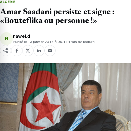
ALGÉRIE
Amar Saadani persiste et signe :
«Bouteflika ou personne !»
nawel.d
N
Publié le 13 janvier 2014 à 09:17
1 min de lecture