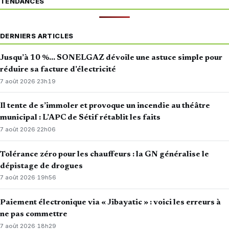
TENDANCES
DERNIERS ARTICLES
Jusqu’à 10 %… SONELGAZ dévoile une astuce simple pour
réduire sa facture d’électricité
7 août 2026
·
23h19
Il tente de s’immoler et provoque un incendie au théâtre
municipal : L’APC de Sétif rétablit les faits
7 août 2026
·
22h06
Tolérance zéro pour les chauffeurs : la GN généralise le
dépistage de drogues
7 août 2026
·
19h56
Paiement électronique via « Jibayatic » : voici les erreurs à
ne pas commettre
7 août 2026
·
18h29