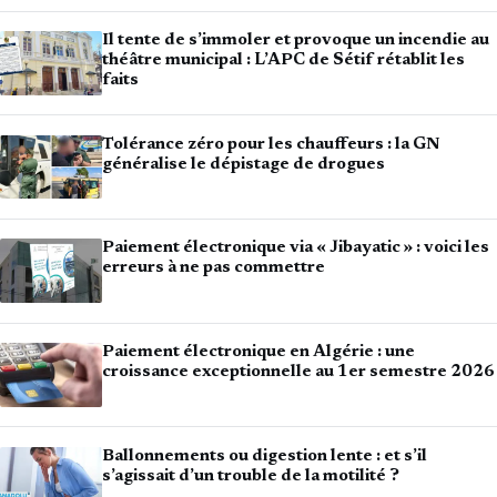
Il tente de s’immoler et provoque un incendie au
théâtre municipal : L’APC de Sétif rétablit les
faits
Tolérance zéro pour les chauffeurs : la GN
généralise le dépistage de drogues
Paiement électronique via « Jibayatic » : voici les
erreurs à ne pas commettre
Paiement électronique en Algérie : une
croissance exceptionnelle au 1er semestre 2026
Ballonnements ou digestion lente : et s’il
s’agissait d’un trouble de la motilité ?