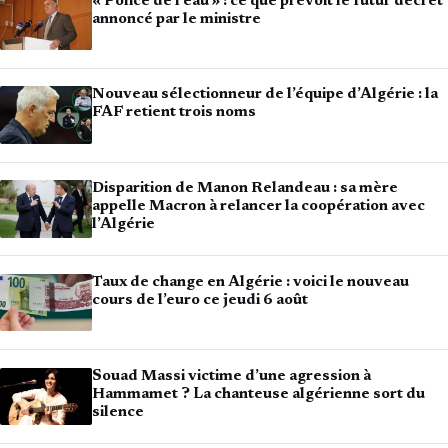
« Police de l’eau » : ce que prévoit le futur décret
annoncé par le ministre
Nouveau sélectionneur de l’équipe d’Algérie : la
FAF retient trois noms
Disparition de Manon Relandeau : sa mère
appelle Macron à relancer la coopération avec
l’Algérie
Taux de change en Algérie : voici le nouveau
cours de l’euro ce jeudi 6 août
Souad Massi victime d’une agression à
Hammamet ? La chanteuse algérienne sort du
silence