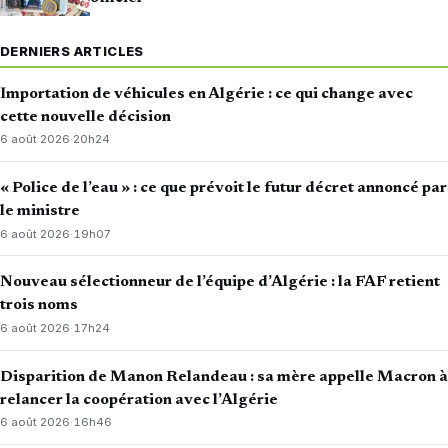
DERNIERS ARTICLES
Importation de véhicules en Algérie : ce qui change avec
cette nouvelle décision
6 août 2026
·
20h24
« Police de l’eau » : ce que prévoit le futur décret annoncé par
le ministre
6 août 2026
·
19h07
Nouveau sélectionneur de l’équipe d’Algérie : la FAF retient
trois noms
6 août 2026
·
17h24
Disparition de Manon Relandeau : sa mère appelle Macron à
relancer la coopération avec l’Algérie
6 août 2026
·
16h46