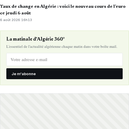
Taux de change en Algérie : voici le nouveau cours de l’euro
ce jeudi 6 août
6 août 2026
·
16h13
La matinale d'Algérie 360°
L'essentiel de l'actualité algérienne chaque matin dans votre boîte mail.
Je m'abonne