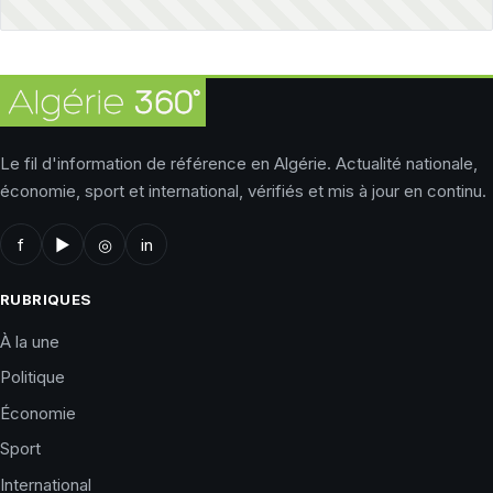
Le fil d'information de référence en Algérie. Actualité nationale,
économie, sport et international, vérifiés et mis à jour en continu.
f
▶
◎
in
RUBRIQUES
À la une
Politique
Économie
Sport
International