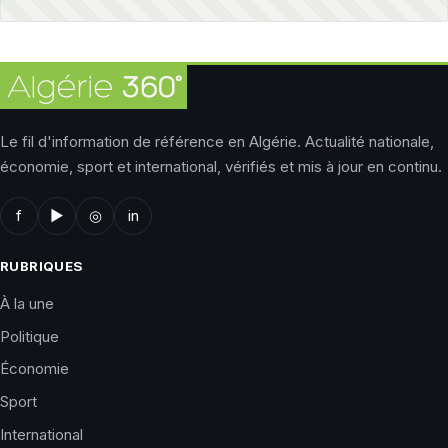
Le fil d'information de référence en Algérie. Actualité nationale,
économie, sport et international, vérifiés et mis à jour en continu.
f
▶
◎
in
RUBRIQUES
À la une
Politique
Économie
Sport
International