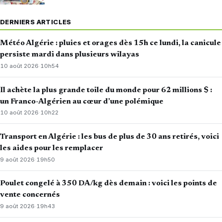
DERNIERS ARTICLES
Météo Algérie : pluies et orages dès 15h ce lundi, la canicule
persiste mardi dans plusieurs wilayas
10 août 2026
·
10h54
Il achète la plus grande toile du monde pour 62 millions $ :
un Franco-Algérien au cœur d’une polémique
10 août 2026
·
10h22
Transport en Algérie : les bus de plus de 30 ans retirés, voici
les aides pour les remplacer
9 août 2026
·
19h50
Poulet congelé à 350 DA/kg dès demain : voici les points de
vente concernés
9 août 2026
·
19h43