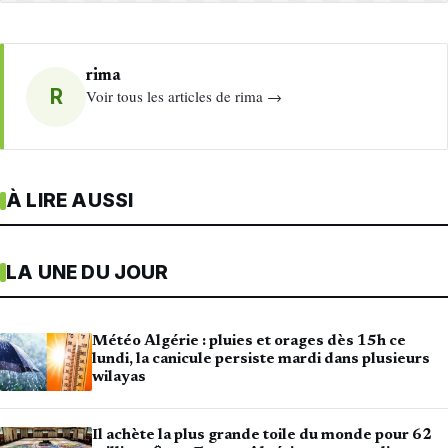
rima
R
Voir tous les articles de rima →
À LIRE AUSSI
LA UNE DU JOUR
Météo Algérie : pluies et orages dès 15h ce
lundi, la canicule persiste mardi dans plusieurs
wilayas
Il achète la plus grande toile du monde pour 62