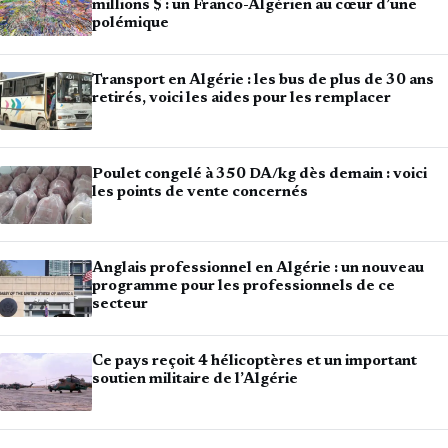
millions $ : un Franco-Algérien au cœur d’une
polémique
Transport en Algérie : les bus de plus de 30 ans
retirés, voici les aides pour les remplacer
Poulet congelé à 350 DA/kg dès demain : voici
les points de vente concernés
Anglais professionnel en Algérie : un nouveau
programme pour les professionnels de ce
secteur
Ce pays reçoit 4 hélicoptères et un important
soutien militaire de l’Algérie