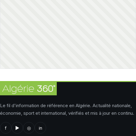
Le fil d'information de référence en Algérie. Actualité nationale,
économie, sport et international, vérifiés et mis à jour en continu.
f
▶
◎
in