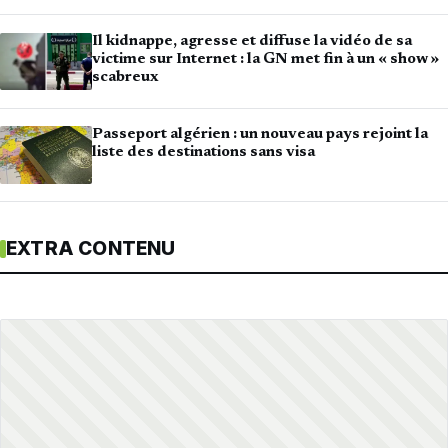
Il kidnappe, agresse et diffuse la vidéo de sa
victime sur Internet : la GN met fin à un « show »
scabreux
Passeport algérien : un nouveau pays rejoint la
liste des destinations sans visa
EXTRA CONTENU