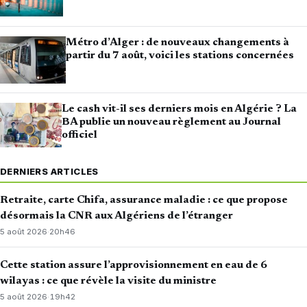
Métro d’Alger : de nouveaux changements à
partir du 7 août, voici les stations concernées
Le cash vit-il ses derniers mois en Algérie ? La
BA publie un nouveau règlement au Journal
officiel
DERNIERS ARTICLES
Retraite, carte Chifa, assurance maladie : ce que propose
désormais la CNR aux Algériens de l’étranger
5 août 2026
·
20h46
Cette station assure l’approvisionnement en eau de 6
wilayas : ce que révèle la visite du ministre
5 août 2026
·
19h42