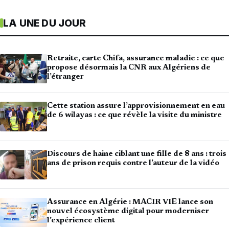
LA UNE DU JOUR
Retraite, carte Chifa, assurance maladie : ce que
propose désormais la CNR aux Algériens de
l’étranger
Cette station assure l’approvisionnement en eau
de 6 wilayas : ce que révèle la visite du ministre
Discours de haine ciblant une fille de 8 ans : trois
ans de prison requis contre l’auteur de la vidéo
Assurance en Algérie : MACIR VIE lance son
nouvel écosystème digital pour moderniser
l’expérience client