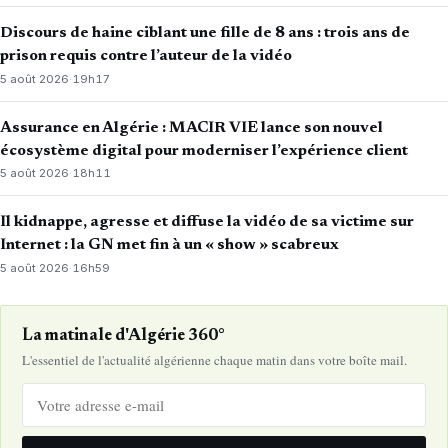
Discours de haine ciblant une fille de 8 ans : trois ans de
prison requis contre l’auteur de la vidéo
5 août 2026
·
19h17
Assurance en Algérie : MACIR VIE lance son nouvel
écosystème digital pour moderniser l’expérience client
5 août 2026
·
18h11
Il kidnappe, agresse et diffuse la vidéo de sa victime sur
Internet : la GN met fin à un « show » scabreux
5 août 2026
·
16h59
La matinale d'Algérie 360°
L'essentiel de l'actualité algérienne chaque matin dans votre boîte mail.