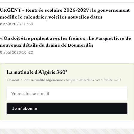
URGENT – Rentrée scolaire 2026-2027 : le gouvernement
modifie le calendrier, voici les nouvelles dates
8 août 2026
·
16h59
« On doit être prudent avec les freins » : Le Parquet livre de
nouveaux détails du drame de Boumerdès
8 août 2026
·
16h22
La matinale d'Algérie 360°
L'essentiel de l'actualité algérienne chaque matin dans votre boîte mail.
Je m'abonne