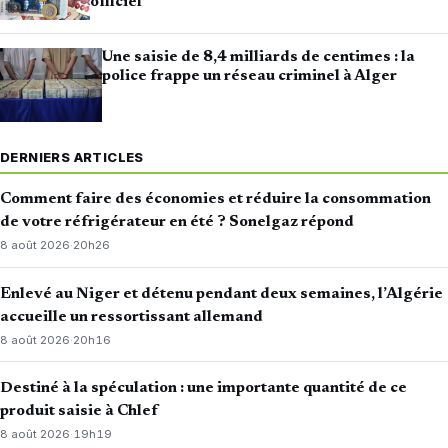
officiel
Une saisie de 8,4 milliards de centimes : la
police frappe un réseau criminel à Alger
DERNIERS ARTICLES
Comment faire des économies et réduire la consommation
de votre réfrigérateur en été ? Sonelgaz répond
8 août 2026
·
20h26
Enlevé au Niger et détenu pendant deux semaines, l’Algérie
accueille un ressortissant allemand
8 août 2026
·
20h16
Destiné à la spéculation : une importante quantité de ce
produit saisie à Chlef
8 août 2026
·
19h19