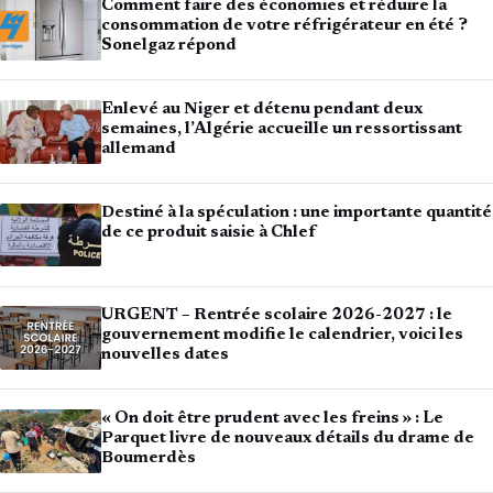
Comment faire des économies et réduire la
consommation de votre réfrigérateur en été ?
Sonelgaz répond
Enlevé au Niger et détenu pendant deux
semaines, l’Algérie accueille un ressortissant
allemand
Destiné à la spéculation : une importante quantité
de ce produit saisie à Chlef
URGENT – Rentrée scolaire 2026-2027 : le
gouvernement modifie le calendrier, voici les
nouvelles dates
« On doit être prudent avec les freins » : Le
Parquet livre de nouveaux détails du drame de
Boumerdès