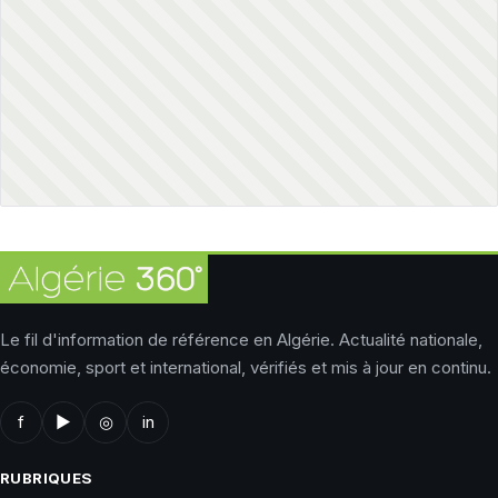
Le fil d'information de référence en Algérie. Actualité nationale,
économie, sport et international, vérifiés et mis à jour en continu.
f
▶
◎
in
RUBRIQUES