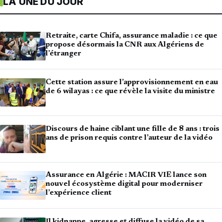
LA UNE DU JOUR
Retraite, carte Chifa, assurance maladie : ce que
propose désormais la CNR aux Algériens de
l’étranger
Cette station assure l’approvisionnement en eau
de 6 wilayas : ce que révèle la visite du ministre
Discours de haine ciblant une fille de 8 ans : trois
ans de prison requis contre l’auteur de la vidéo
Assurance en Algérie : MACIR VIE lance son
nouvel écosystème digital pour moderniser
l’expérience client
Il kidnappe, agresse et diffuse la vidéo de sa