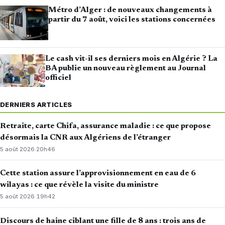
Métro d’Alger : de nouveaux changements à
partir du 7 août, voici les stations concernées
Le cash vit-il ses derniers mois en Algérie ? La
BA publie un nouveau règlement au Journal
officiel
DERNIERS ARTICLES
Retraite, carte Chifa, assurance maladie : ce que propose
désormais la CNR aux Algériens de l’étranger
5 août 2026
·
20h46
Cette station assure l’approvisionnement en eau de 6
wilayas : ce que révèle la visite du ministre
5 août 2026
·
19h42
Discours de haine ciblant une fille de 8 ans : trois ans de