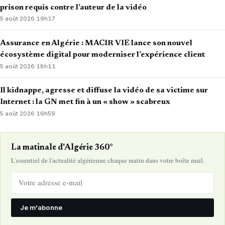
prison requis contre l’auteur de la vidéo
5 août 2026
·
19h17
Assurance en Algérie : MACIR VIE lance son nouvel
écosystème digital pour moderniser l’expérience client
5 août 2026
·
18h11
Il kidnappe, agresse et diffuse la vidéo de sa victime sur
Internet : la GN met fin à un « show » scabreux
5 août 2026
·
16h59
La matinale d'Algérie 360°
L'essentiel de l'actualité algérienne chaque matin dans votre boîte mail.
Je m'abonne