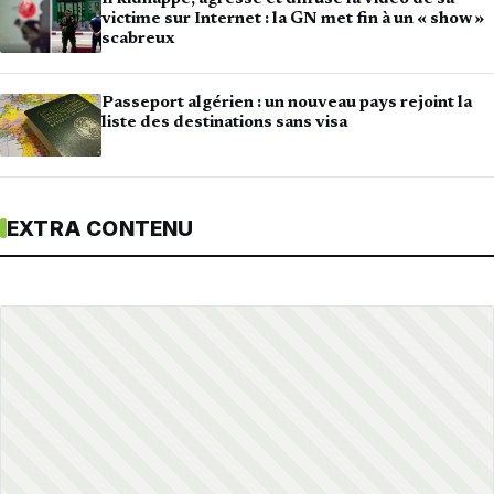
victime sur Internet : la GN met fin à un « show »
scabreux
Passeport algérien : un nouveau pays rejoint la
liste des destinations sans visa
EXTRA CONTENU