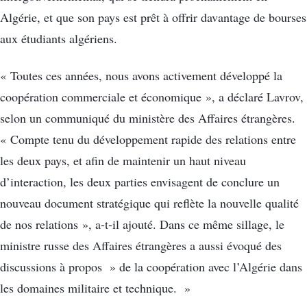
Algérie, et que son pays est prêt à offrir davantage de bourses
aux étudiants algériens.
« Toutes ces années, nous avons activement développé la
coopération commerciale et économique », a déclaré Lavrov,
selon un communiqué du ministère des Affaires étrangères.
« Compte tenu du développement rapide des relations entre
les deux pays, et afin de maintenir un haut niveau
d’interaction, les deux parties envisagent de conclure un
nouveau document stratégique qui reflète la nouvelle qualité
de nos relations », a-t-il ajouté. Dans ce même sillage, le
ministre russe des Affaires étrangères a aussi évoqué des
discussions à propos » de la coopération avec l’Algérie dans
les domaines militaire et technique. »