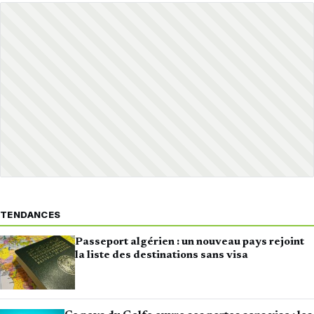
TENDANCES
Passeport algérien : un nouveau pays rejoint
la liste des destinations sans visa