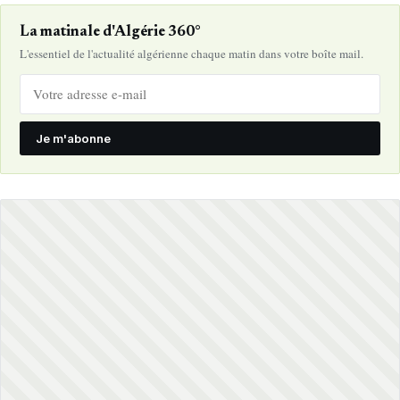
La matinale d'Algérie 360°
L'essentiel de l'actualité algérienne chaque matin dans votre boîte mail.
Je m'abonne