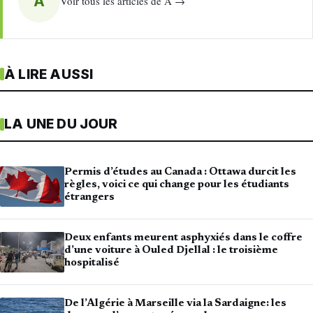
A
Voir tous les articles de A →
À LIRE AUSSI
LA UNE DU JOUR
Permis d’études au Canada : Ottawa durcit les
règles, voici ce qui change pour les étudiants
étrangers
Deux enfants meurent asphyxiés dans le coffre
d’une voiture à Ouled Djellal : le troisième
hospitalisé
De l’Algérie à Marseille via la Sardaigne: les