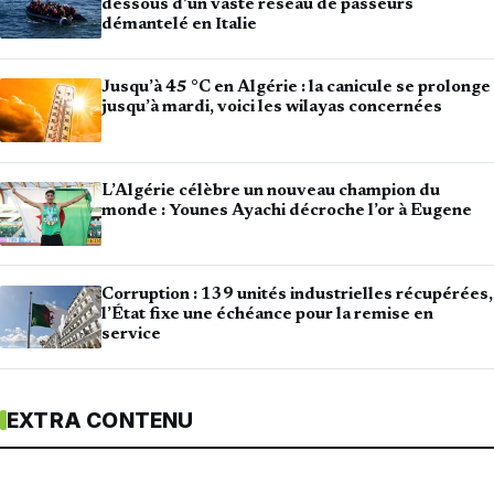
dessous d’un vaste réseau de passeurs
démantelé en Italie
Jusqu’à 45 °C en Algérie : la canicule se prolonge
jusqu’à mardi, voici les wilayas concernées
L’Algérie célèbre un nouveau champion du
monde : Younes Ayachi décroche l’or à Eugene
Corruption : 139 unités industrielles récupérées,
l’État fixe une échéance pour la remise en
service
EXTRA CONTENU