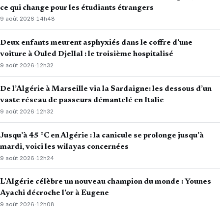
ce qui change pour les étudiants étrangers
9 août 2026
·
14h48
Deux enfants meurent asphyxiés dans le coffre d’une
voiture à Ouled Djellal : le troisième hospitalisé
9 août 2026
·
12h32
De l’Algérie à Marseille via la Sardaigne: les dessous d’un
vaste réseau de passeurs démantelé en Italie
9 août 2026
·
12h32
Jusqu’à 45 °C en Algérie : la canicule se prolonge jusqu’à
mardi, voici les wilayas concernées
9 août 2026
·
12h24
L’Algérie célèbre un nouveau champion du monde : Younes
Ayachi décroche l’or à Eugene
9 août 2026
·
12h08