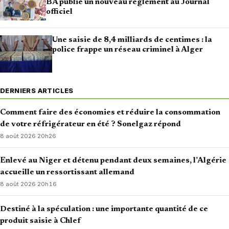
BA publie un nouveau règlement au Journal
officiel
Une saisie de 8,4 milliards de centimes : la
police frappe un réseau criminel à Alger
DERNIERS ARTICLES
Comment faire des économies et réduire la consommation
de votre réfrigérateur en été ? Sonelgaz répond
8 août 2026
·
20h26
Enlevé au Niger et détenu pendant deux semaines, l’Algérie
accueille un ressortissant allemand
8 août 2026
·
20h16
Destiné à la spéculation : une importante quantité de ce
produit saisie à Chlef