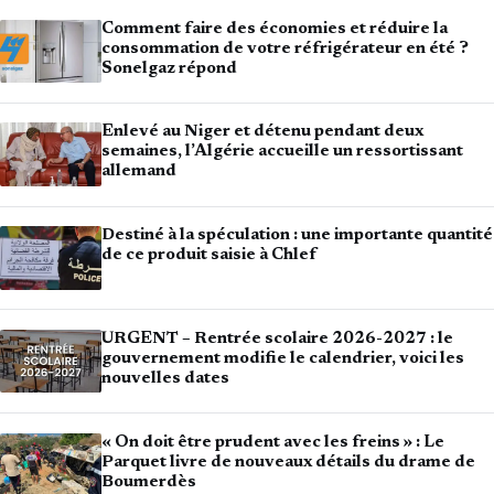
Comment faire des économies et réduire la
consommation de votre réfrigérateur en été ?
Sonelgaz répond
Enlevé au Niger et détenu pendant deux
semaines, l’Algérie accueille un ressortissant
allemand
Destiné à la spéculation : une importante quantité
de ce produit saisie à Chlef
URGENT – Rentrée scolaire 2026-2027 : le
gouvernement modifie le calendrier, voici les
nouvelles dates
« On doit être prudent avec les freins » : Le
Parquet livre de nouveaux détails du drame de
Boumerdès