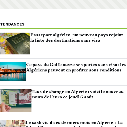
TENDANCES
Passeport algérien : un nouveau pays rejoint
la liste des destinations sans visa
Ce pays du Golfe ouvre ses portes sans visa : les
Algériens peuvent en profiter sous conditions
Taux de change en Algérie : voici le nouveau
cours de l’euro ce jeudi 6 août
Le cash vit-il ses derniers mois en Algérie ? La