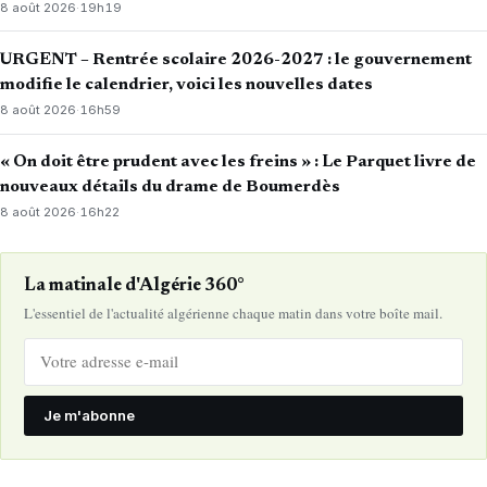
8 août 2026
·
19h19
URGENT – Rentrée scolaire 2026-2027 : le gouvernement
modifie le calendrier, voici les nouvelles dates
8 août 2026
·
16h59
« On doit être prudent avec les freins » : Le Parquet livre de
nouveaux détails du drame de Boumerdès
8 août 2026
·
16h22
La matinale d'Algérie 360°
L'essentiel de l'actualité algérienne chaque matin dans votre boîte mail.
Je m'abonne