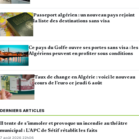
Passeport algérien : un nouveau pays rejoint
la liste des destinations sans visa
Ce pays du Golfe ouvre ses portes sans visa : les
Algériens peuvent en profiter sous conditions
Taux de change en Algérie : voici le nouveau
cours de l’euro ce jeudi 6 août
DERNIERS ARTICLES
Il tente de s’immoler et provoque un incendie au théâtre
municipal : L’APC de Sétif rétablit les faits
7 août 2026
·
22h06