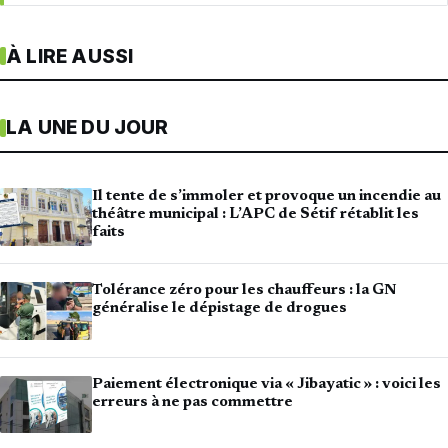
À LIRE AUSSI
LA UNE DU JOUR
Il tente de s’immoler et provoque un incendie au
théâtre municipal : L’APC de Sétif rétablit les
faits
Tolérance zéro pour les chauffeurs : la GN
généralise le dépistage de drogues
Paiement électronique via « Jibayatic » : voici les
erreurs à ne pas commettre