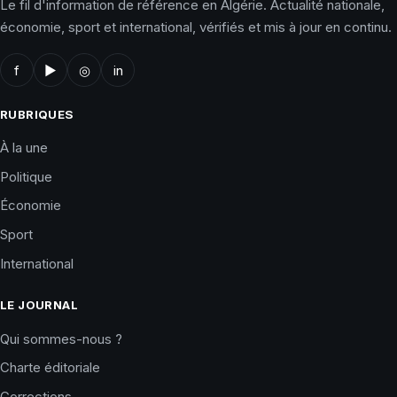
Le fil d'information de référence en Algérie. Actualité nationale,
économie, sport et international, vérifiés et mis à jour en continu.
f
▶
◎
in
RUBRIQUES
À la une
Politique
Économie
Sport
International
LE JOURNAL
Qui sommes-nous ?
Charte éditoriale
Corrections