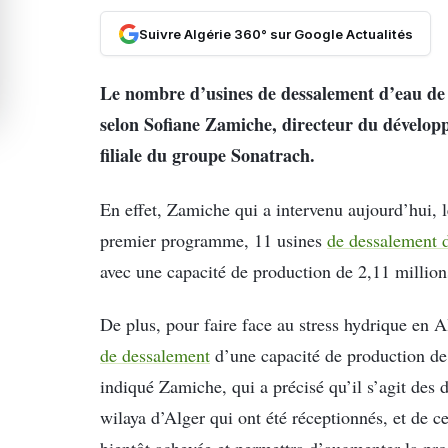
Suivre Algérie 360° sur Google Actualités
Le nombre d’usines de dessalement d’eau de m
selon Sofiane Zamiche, directeur du dévelo
filiale du groupe Sonatrach.
En effet, Zamiche qui a intervenu aujourd’hui, l
premier programme, 11 usines
de dessalement 
avec une capacité de production de 2,11 million
De plus, pour faire face au stress hydrique en A
de dessalement
d’une capacité de production de 
indiqué Zamiche, qui a précisé qu’il s’agit des
wilaya d’Alger qui ont été réceptionnés, et de 
bientôt achevée et permettra d’augmenter la pr