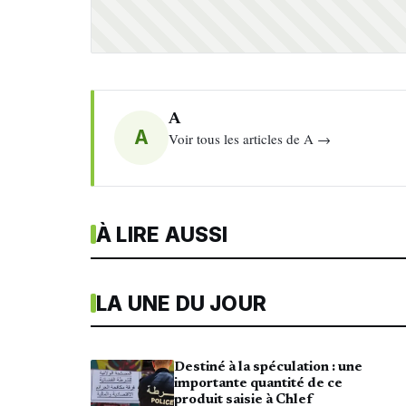
A
A
Voir tous les articles de A →
À LIRE AUSSI
LA UNE DU JOUR
Destiné à la spéculation : une
importante quantité de ce
produit saisie à Chlef