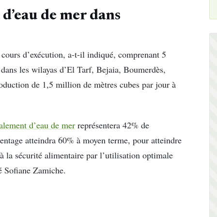
 d’eau de mer dans
ours d’exécution, a-t-il indiqué, comprenant 5
n dans les wilayas d’El Tarf, Bejaia, Boumerdès,
roduction de 1,5 million de mètres cubes par jour à
salement d’eau de mer
représentera 42% de
centage atteindra 60% à moyen terme, pour atteindre
à la sécurité alimentaire par l’utilisation optimale
ué Sofiane Zamiche.