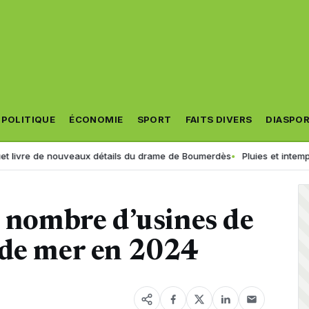
POLITIQUE
ÉCONOMIE
SPORT
FAITS DIVERS
DIASPO
de nouveaux détails du drame de Boumerdès
Pluies et intempéries en vu
u nombre d’usines de
 de mer en 2024