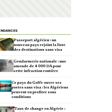
ENDANCES
Passeport algérien : un
nouveau pays rejoint la liste
des destinations sans visa
Gendarmerie nationale : une
amende de 4 000 DA pour
cette infraction routière
Ce pays du Golfe ouvre ses
portes sans visa : les Algériens
peuvent en profiter sous
conditions
Taux de change en Algérie :